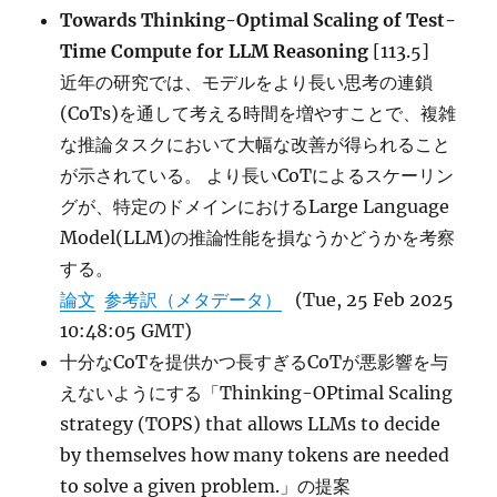
Towards Thinking-Optimal Scaling of Test-
Time Compute for LLM Reasoning
[113.5]
近年の研究では、モデルをより長い思考の連鎖
(CoTs)を通して考える時間を増やすことで、複雑
な推論タスクにおいて大幅な改善が得られること
が示されている。 より長いCoTによるスケーリン
グが、特定のドメインにおけるLarge Language
Model(LLM)の推論性能を損なうかどうかを考察
する。
論文
参考訳（メタデータ）
(Tue, 25 Feb 2025
10:48:05 GMT)
十分なCoTを提供かつ長すぎるCoTが悪影響を与
えないようにする「Thinking-OPtimal Scaling
strategy (TOPS) that allows LLMs to decide
by themselves how many tokens are needed
to solve a given problem.」の提案