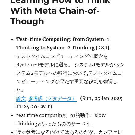
Learning How to Think
With Meta Chain-of-
Though
Test-time Computing: from System-1
Thinking to System-2 Thinking
[28.1]
テストタイムコンピューティングの概念を
System-1モデルに遡る。 システム1モデルからシ
ステム2モデルへの移行において,テストタイムコ
ンピューティングが果たす重要な役割を強調し
た。
論文
参考訳（メタデータ）
(Sun, 05 Jan 2025
10:24:20 GMT)
test time computing、o1的動作、slow-
thinkingといったもののサーベイ。
凄く参考になる内容ではあるのだが、カンファレ