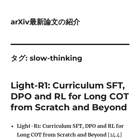
arXiv最新論文の紹介
タグ:
slow-thinking
Light-R1: Curriculum SFT,
DPO and RL for Long COT
from Scratch and Beyond
Light-R1: Curriculum SFT, DPO and RL for
Long COT from Scratch and Beyond
[14.4]