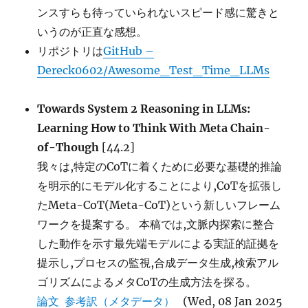
ンスすらも待っていられないスピード感に驚きと
いうのが正直な感想。
リポジトリは
GitHub –
Dereck0602/Awesome_Test_Time_LLMs
Towards System 2 Reasoning in LLMs:
Learning How to Think With Meta Chain-
of-Though
[44.2]
我々は,特定のCoTに着くために必要な基礎的推論
を明示的にモデル化することにより,CoTを拡張し
たMeta-CoT(Meta-CoT)という新しいフレーム
ワークを提案する。 本稿では,文脈内探索に整合
した動作を示す最先端モデルによる実証的証拠を
提示し,プロセスの監視,合成データ生成,検索アル
ゴリズムによるメタCoTの生成方法を探る。
論文
参考訳（メタデータ）
(Wed, 08 Jan 2025