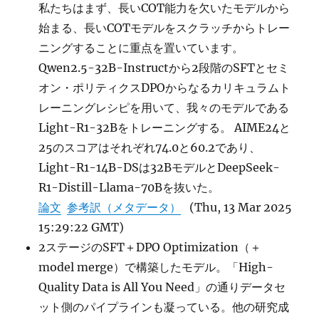
私たちはまず、長いCOT能力を欠いたモデルから
始まる、長いCOTモデルをスクラッチからトレー
ニングすることに重点を置いています。
Qwen2.5-32B-Instructから2段階のSFTとセミ
オン・ポリティクスDPOからなるカリキュラムト
レーニングレシピを用いて、我々のモデルである
Light-R1-32Bをトレーニングする。 AIME24と
25のスコアはそれぞれ74.0と60.2であり、
Light-R1-14B-DSは32BモデルとDeepSeek-
R1-Distill-Llama-70Bを抜いた。
論文
参考訳（メタデータ）
(Thu, 13 Mar 2025
15:29:22 GMT)
2ステージのSFT＋DPO Optimization（＋
model merge）で構築したモデル。「High-
Quality Data is All You Need」の通りデータセ
ット側のパイプラインも凝っている。他の研究成