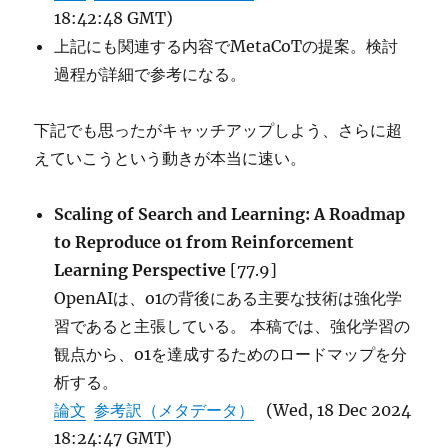
18:42:48 GMT)
上記にも関連する内容でMetaCoTの提案。検討
過程が詳細で参考になる。
下記でも思ったがキャッチアップしよう、さらに超
えていこうという動きが本当に速い。
Scaling of Search and Learning: A Roadmap
to Reproduce o1 from Reinforcement
Learning Perspective
[77.9]
OpenAIは、o1の背後にある主要な技術は強化学
習であると主張している。 本稿では、強化学習の
観点から、o1を達成するためのロードマップを分
析する。
論文
参考訳（メタデータ）
(Wed, 18 Dec 2024
18:24:47 GMT)