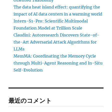
Oriented Taxonomy
The data heat island effect: quantifying the
impact of AI data centers in a warming world
Intern-S1-Pro: Scientific Multimodal
Foundation Model at Trillion Scale
Claudini: Autoresearch Discovers State-of-
the-Art Adversarial Attack Algorithms for
LLMs
MemMA: Coordinating the Memory Cycle
through Multi-Agent Reasoning and In-Situ
Self-Evolution
最近のコメント