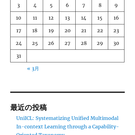
3
4
5
6
7
8
9
10
11
12
13
14
15
16
17
18
19
20
21
22
23
24
25
26
27
28
29
30
31
« 3月
最近の投稿
UniICL: Systematizing Unified Multimodal
In-context Learning through a Capability-