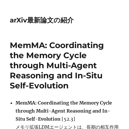
arXiv最新論文の紹介
MemMA: Coordinating
the Memory Cycle
through Multi-Agent
Reasoning and In-Situ
Self-Evolution
MemMA: Coordinating the Memory Cycle
through Multi-Agent Reasoning and In-
Situ Self-Evolution
[52.3]
メモリ拡張LDMエージェントは、長期の相互作用