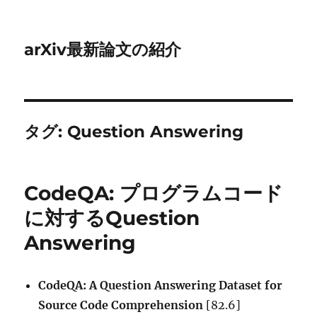
arXiv最新論文の紹介
タグ:
Question Answering
CodeQA: プログラムコード
に対するQuestion
Answering
CodeQA: A Question Answering Dataset for
Source Code Comprehension
[82.6]