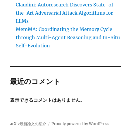
Claudini: Autoresearch Discovers State-of-
the-Art Adversarial Attack Algorithms for
LLMs
MemMA: Coordinating the Memory Cycle
through Multi-Agent Reasoning and In-Situ
Self-Evolution
最近のコメント
表示できるコメントはありません。
arXiv最新論文の紹介
Proudly powered by WordPress