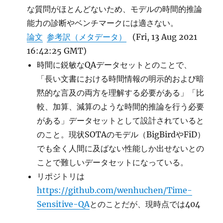
な質問がほとんどないため、モデルの時間的推論
能力の診断やベンチマークには適さない。
論文
参考訳（メタデータ）
(Fri, 13 Aug 2021
16:42:25 GMT)
時間に鋭敏なQAデータセットとのことで、
「長い文書における時間情報の明示的および暗
黙的な言及の両方を理解する必要がある」「比
較、加算、減算のような時間的推論を行う必要
がある」データセットとして設計されていると
のこと。現状SOTAのモデル（BigBirdやFiD）
でも全く人間に及ばない性能しか出せないとの
ことで難しいデータセットになっている。
リポジトリは
https://github.com/wenhuchen/Time-
Sensitive-QA
とのことだが、現時点では404