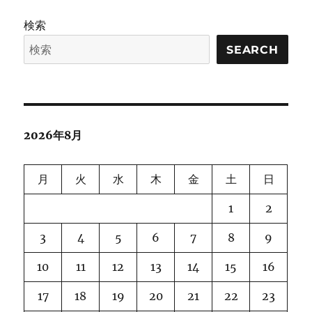
の
タ
検索
セ
ペ
ッ
SEARCH
ト
ー
に
ジ
送
2026年8月
り
月
火
水
木
金
土
日
1
2
3
4
5
6
7
8
9
10
11
12
13
14
15
16
17
18
19
20
21
22
23