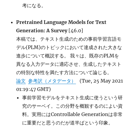
考になる。
Pretrained Language Models for Text
Generation: A Survey
[46.0]
本稿では、テキスト生成のための事前学習言語モ
デル(PLM)のトピックにおいて達成された大きな
進歩について概説する。 我々は、既存のPLMを
異なる入力データに適応させ、生成したテキスト
の特別な特性を満たす方法について論じる。
論文
参考訳（メタデータ）
(Tue, 25 May 2021
01:19:47 GMT)
事前学習モデルをテキスト生成に使うという研
究のサーベイ。この分野を概観するのによい資
料。実用にはControllable Generationは非常
に重要だと思うのだが道半ばという印象。