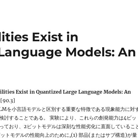
ties Exist in
 Language Models: An
lities Exist in Quantized Large Language Models: An
y
[90.3]
LLMを小言語モデルと区別する重要な特徴である現象能力に対
検討することである。 実験により、これらの創発能力は4ビッ
っており、2ビットモデルは深刻な性能劣化に直面しているこ
ットモデルの性能向上のために,(1) 部品(またはサブ構造)が量