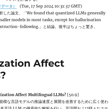
タデータ）
(Tue, 17 Sep 2024 10:31:37 GMT)
文、「We found that quantized LLMs generally
ller models in most tasks, except for hallucination
d instruction-following.」と結論。後半はちょっと驚き。
ation Affect
s?
zation Affect Multilingual LLMs?
[50.9]
規模な言語モデルの推論速度と展開を改善するために広く使わ
化多言語 LLM の徹底的な解析を行い、言語間および様々なスケ