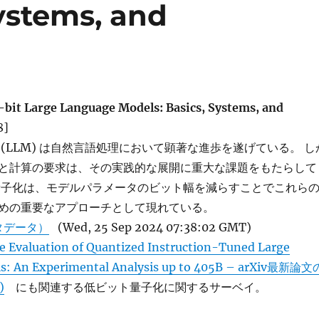
ystems, and
-bit Large Language Models: Basics, Systems, and
8]
(LLM) は自然言語処理において顕著な進歩を遂げている。 し
と計算の要求は、その実践的な展開に重大な課題をもたらして
量子化は、モデルパラメータのビット幅を減らすことでこれら
めの重要なアプローチとして現れている。
タデータ）
(Wed, 25 Sep 2024 07:38:02 GMT)
 Evaluation of Quantized Instruction-Tuned Large
s: An Experimental Analysis up to 405B – arXiv最新論文
)
にも関連する低ビット量子化に関するサーベイ。