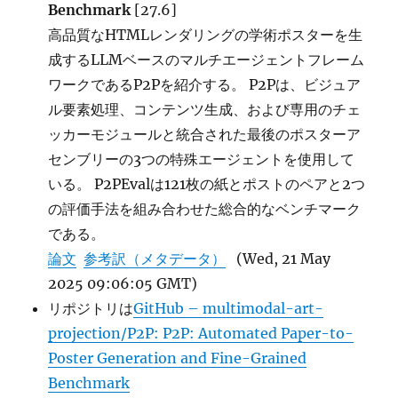
Benchmark
[27.6]
高品質なHTMLレンダリングの学術ポスターを生
成するLLMベースのマルチエージェントフレーム
ワークであるP2Pを紹介する。 P2Pは、ビジュア
ル要素処理、コンテンツ生成、および専用のチェ
ッカーモジュールと統合された最後のポスターア
センブリーの3つの特殊エージェントを使用して
いる。 P2PEvalは121枚の紙とポストのペアと2つ
の評価手法を組み合わせた総合的なベンチマーク
である。
論文
参考訳（メタデータ）
(Wed, 21 May
2025 09:06:05 GMT)
リポジトリは
GitHub – multimodal-art-
projection/P2P: P2P: Automated Paper-to-
Poster Generation and Fine-Grained
Benchmark