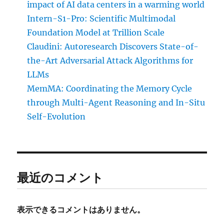
impact of AI data centers in a warming world
Intern-S1-Pro: Scientific Multimodal
Foundation Model at Trillion Scale
Claudini: Autoresearch Discovers State-of-
the-Art Adversarial Attack Algorithms for
LLMs
MemMA: Coordinating the Memory Cycle
through Multi-Agent Reasoning and In-Situ
Self-Evolution
最近のコメント
表示できるコメントはありません。