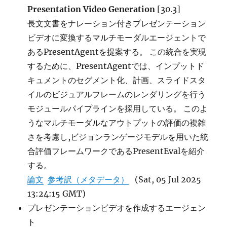
Presentation Video Generation
[30.3]
長文文書をナレーション付きプレゼンテーション
ビデオに変換するマルチモーダルエージェントで
あるPresentAgentを提案する。 この統合を実現
するために、PresentAgentでは、インプットド
キュメントのセグメント化、計画、スライドスタ
イルのビジュアルフレームのレンダリングを行う
モジュールパイプラインを採用している。 このよ
うなマルチモーダルなアウトプットの評価の複雑
さを考慮し,ビジョンランゲージモデルを用いた統
合評価フレームワークであるPresentEvalを紹介
する。
論文
参考訳（メタデータ）
(Sat, 05 Jul 2025
13:24:15 GMT)
プレゼンテーションビデオを作成するエージェン
ト