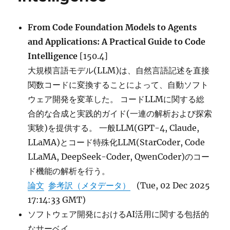
From Code Foundation Models to Agents
and Applications: A Practical Guide to Code
Intelligence
[150.4]
大規模言語モデル(LLM)は、自然言語記述を直接
関数コードに変換することによって、自動ソフト
ウェア開発を変革した。 コードLLMに関する総
合的な合成と実践的ガイド(一連の解析および探索
実験)を提供する。 一般LLM(GPT-4, Claude,
LLaMA)とコード特殊化LLM(StarCoder, Code
LLaMA, DeepSeek-Coder, QwenCoder)のコー
ド機能の解析を行う。
論文
参考訳（メタデータ）
(Tue, 02 Dec 2025
17:14:33 GMT)
ソフトウェア開発におけるAI活用に関する包括的
なサーベイ。