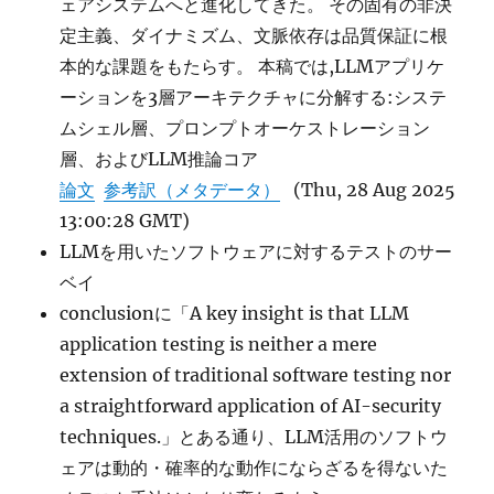
ェアシステムへと進化してきた。 その固有の非決
定主義、ダイナミズム、文脈依存は品質保証に根
本的な課題をもたらす。 本稿では,LLMアプリケ
ーションを3層アーキテクチャに分解する:システ
ムシェル層、プロンプトオーケストレーション
層、およびLLM推論コア
論文
参考訳（メタデータ）
(Thu, 28 Aug 2025
13:00:28 GMT)
LLMを用いたソフトウェアに対するテストのサー
ベイ
conclusionに「A key insight is that LLM
application testing is neither a mere
extension of traditional software testing nor
a straightforward application of AI-security
techniques.」とある通り、LLM活用のソフトウ
ェアは動的・確率的な動作にならざるを得ないた