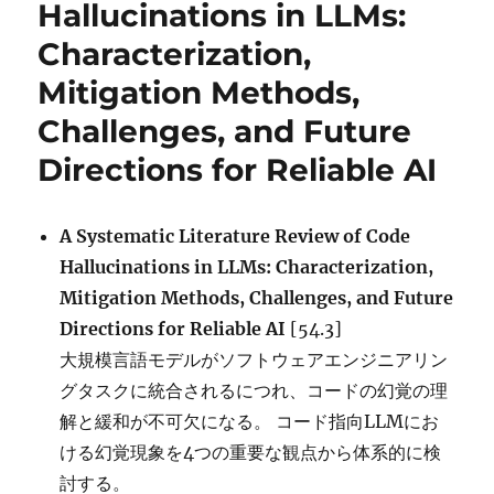
Hallucinations in LLMs:
in
AI
Characterization,
Agent
Frameworks に
Mitigation Methods,
Challenges, and Future
Directions for Reliable AI
A Systematic Literature Review of Code
Hallucinations in LLMs: Characterization,
Mitigation Methods, Challenges, and Future
Directions for Reliable AI
[54.3]
大規模言語モデルがソフトウェアエンジニアリン
グタスクに統合されるにつれ、コードの幻覚の理
解と緩和が不可欠になる。 コード指向LLMにお
ける幻覚現象を4つの重要な観点から体系的に検
討する。