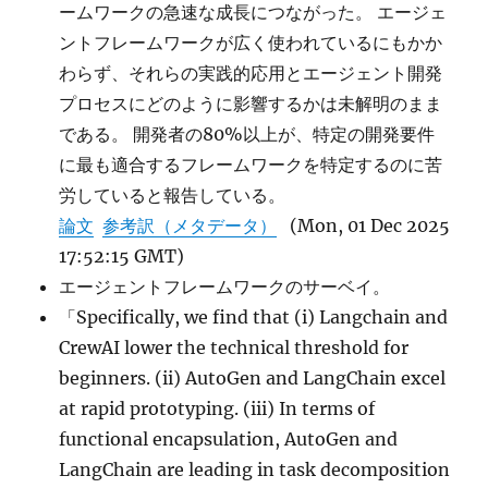
ームワークの急速な成長につながった。 エージェ
ントフレームワークが広く使われているにもかか
わらず、それらの実践的応用とエージェント開発
プロセスにどのように影響するかは未解明のまま
である。 開発者の80%以上が、特定の開発要件
に最も適合するフレームワークを特定するのに苦
労していると報告している。
論文
参考訳（メタデータ）
(Mon, 01 Dec 2025
17:52:15 GMT)
エージェントフレームワークのサーベイ。
「Specifically, we find that (i) Langchain and
CrewAI lower the technical threshold for
beginners. (ii) AutoGen and LangChain excel
at rapid prototyping. (iii) In terms of
functional encapsulation, AutoGen and
LangChain are leading in task decomposition