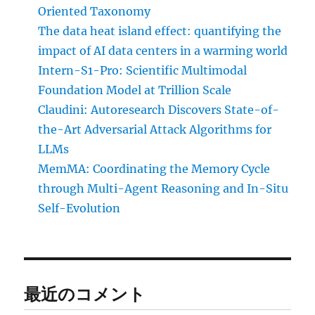
Oriented Taxonomy
The data heat island effect: quantifying the
impact of AI data centers in a warming world
Intern-S1-Pro: Scientific Multimodal
Foundation Model at Trillion Scale
Claudini: Autoresearch Discovers State-of-
the-Art Adversarial Attack Algorithms for
LLMs
MemMA: Coordinating the Memory Cycle
through Multi-Agent Reasoning and In-Situ
Self-Evolution
最近のコメント