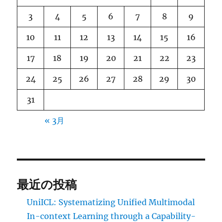
3
4
5
6
7
8
9
10
11
12
13
14
15
16
17
18
19
20
21
22
23
24
25
26
27
28
29
30
31
« 3月
最近の投稿
UniICL: Systematizing Unified Multimodal
In-context Learning through a Capability-