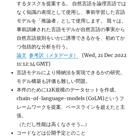
するタスクを提案する。 自然言語を論理言語では
なく知識の表現として使用し、事前学習した言語
モデルを「推論者」として使用します。 我々は、
事前訓練された言語モデルが自然言語の事実から
自然言語規則をいかに誘導できるかを、初めてか
つ包括的な分析を行う。
論文
参考訳（メタデータ）
(Wed, 21 Dec 2022
11:12:14 GMT)
言語モデルにより帰納法を実現できるかの研究。
モデル構築も評価も難しい問題。
本件のために12K規模のデータセットを作成、
chain-of-language-models (CoLM)というフ
レームワークを提案、ベースラインを超えたと主
張。
（ただし性能は高くなさそう…）
コードなどは公開予定とのこと