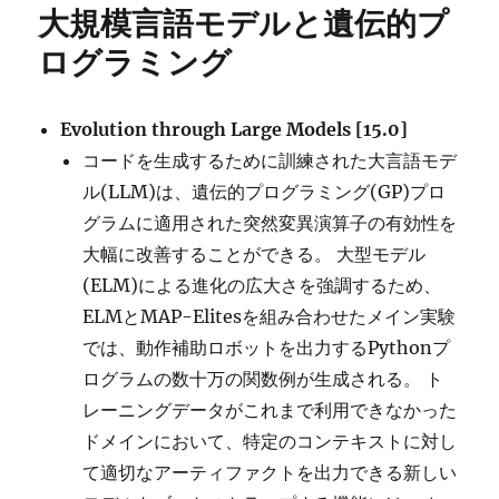
大規模言語モデルと遺伝的プ
ログラミング
Evolution through Large Models
[15.0]
コードを生成するために訓練された大言語モデ
ル(LLM)は、遺伝的プログラミング(GP)プロ
グラムに適用された突然変異演算子の有効性を
大幅に改善することができる。 大型モデル
(ELM)による進化の広大さを強調するため、
ELMとMAP-Elitesを組み合わせたメイン実験
では、動作補助ロボットを出力するPythonプ
ログラムの数十万の関数例が生成される。 ト
レーニングデータがこれまで利用できなかった
ドメインにおいて、特定のコンテキストに対し
て適切なアーティファクトを出力できる新しい