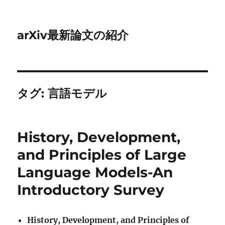
arXiv最新論文の紹介
タグ:
言語モデル
History, Development,
and Principles of Large
Language Models-An
Introductory Survey
History, Development, and Principles of