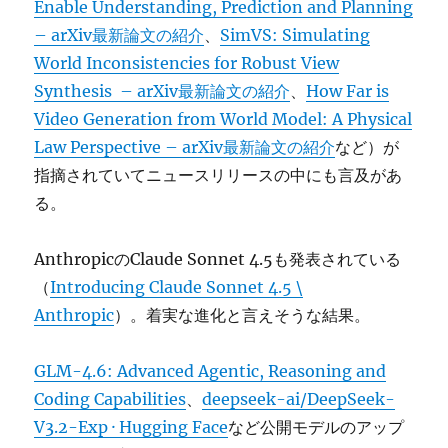
Enable Understanding, Prediction and Planning
– arXiv最新論文の紹介
、
SimVS: Simulating
World Inconsistencies for Robust View
Synthesis – arXiv最新論文の紹介
、
How Far is
Video Generation from World Model: A Physical
Law Perspective – arXiv最新論文の紹介
など）が
指摘されていてニュースリリースの中にも言及があ
る。
AnthropicのClaude Sonnet 4.5も発表されている
（
Introducing Claude Sonnet 4.5 \
Anthropic
）。着実な進化と言えそうな結果。
GLM-4.6: Advanced Agentic, Reasoning and
Coding Capabilities
、
deepseek-ai/DeepSeek-
V3.2-Exp · Hugging Face
など公開モデルのアップ