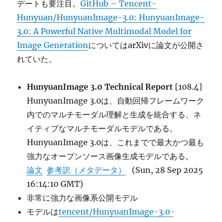
デートも要注目。
GitHub – Tencent-
Hunyuan/HunyuanImage-3.0: HunyuanImage-
3.0: A Powerful Native Multimodal Model for
Image Generation
についてはarXivに論文が公開さ
れていた。
HunyuanImage 3.0 Technical Report
[108.4]
HunyuanImage 3.0は、自動回帰フレームワーク
内でのマルチモーダル理解と生成を統合する、ネ
イティブなマルチモーダルモデルである。
HunyuanImage 3.0は、これまでで最大かつ最も
強力なオープンソース画像生成モデルである。
論文
参考訳（メタデータ）
(Sun, 28 Sep 2025
16:14:10 GMT)
非常に強力な画像系公開モデル
モデルは
tencent/HunyuanImage-3.0 ·