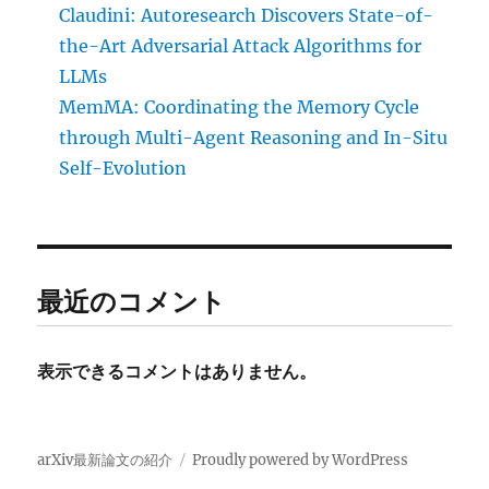
Claudini: Autoresearch Discovers State-of-
the-Art Adversarial Attack Algorithms for
LLMs
MemMA: Coordinating the Memory Cycle
through Multi-Agent Reasoning and In-Situ
Self-Evolution
最近のコメント
表示できるコメントはありません。
arXiv最新論文の紹介
Proudly powered by WordPress