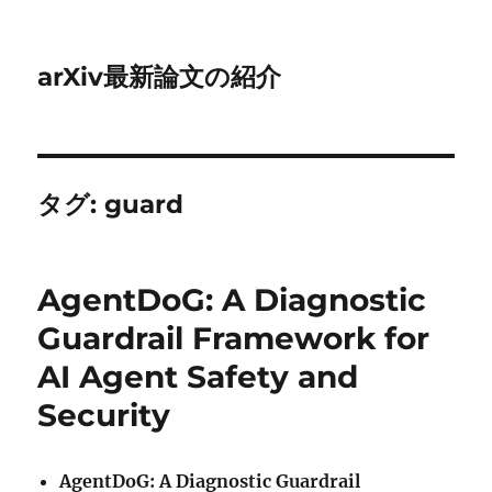
arXiv最新論文の紹介
タグ:
guard
AgentDoG: A Diagnostic
Guardrail Framework for
AI Agent Safety and
Security
AgentDoG: A Diagnostic Guardrail