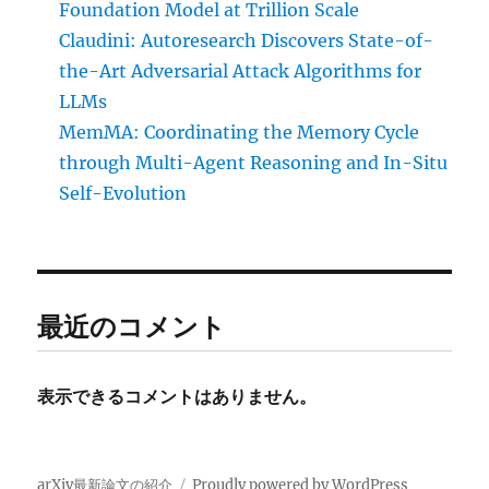
Foundation Model at Trillion Scale
Claudini: Autoresearch Discovers State-of-
the-Art Adversarial Attack Algorithms for
LLMs
MemMA: Coordinating the Memory Cycle
through Multi-Agent Reasoning and In-Situ
Self-Evolution
最近のコメント
表示できるコメントはありません。
arXiv最新論文の紹介
Proudly powered by WordPress