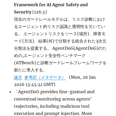
Framework for AI Agent Safety and
Security
[126.5]
現在のガードレールモデルは、リスク診断におけ
るエージェント的リスク認識と透明性を欠いてい
る。 エージェントリスクをソース(場所)、障害モ
ード(方法)、結果(何)で分類する統合された3次元
分類法を提案する。 AgentDoG(AgentDoG)のた
めの,エージェント安全性ベンチマーク
(ATBench)と診断ガードレールフレームワークを
新たに導入する。
論文
参考訳（メタデータ）
(Mon, 26 Jan
2026 13:45:41 GMT)
「AgentDoG provides fine-grained and
contextual monitoring across agents’
trajectories, including malicious tool
execution and prompt injection. More