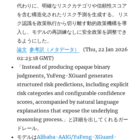
代わりに、明確なリスクカテゴリや信頼性スコア
を含む構造化されたリスク予測を生成する。 リス
ク認識を政策執行から切り離す動的政策機構を導
入し、モデルの再訓練なしに安全政策を調整でき
るようにした。
論文
参考訳（メタデータ）
(Thu, 22 Jan 2026
02:23:18 GMT)
「Instead of producing opaque binary
judgments, YuFeng-XGuard generates
structured risk predictions, including explicit
risk categories and configurable confidence
scores, accompanied by natural language
explanations that expose the underlying
reasoning process.」と詳細を出してくれるガー
ドレール。
モデルは
Alibaba-AAIG/YuFeng-XGuard-