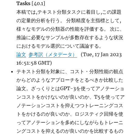
Tasks
[40.1]
本稿では,テキスト分類タスクに着目し,この課題
の定量的分析を行う。 分類精度を主指標として,
様々なモデルの分類器の性能を評価する。 次に、
推論に必要なサンプルが多数存在するような状況
におけるモデル選択について議論する。
論文
参考訳（メタデータ）
(Tue, 17 Jan 2023
16:51:58 GMT)
テキスト分類を対象に、コスト・分類性能の観点
からどのようなアプローチをとるべきか比較した
論文。ざっくりとはGPT-3を使ってアノテーショ
ンコストをかけないのが良いのか、T5を使ってア
ノテーションコストを抑えつつトレーニングコス
トをかけるのが良いのか、ロジスティク回帰を使
ってアノテーションを多めにしながらもトレーニ
ングコストを抑えるのが良いのかを比較するもの