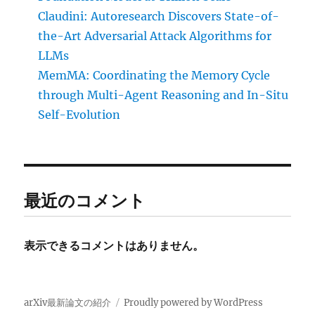
Claudini: Autoresearch Discovers State-of-
the-Art Adversarial Attack Algorithms for
LLMs
MemMA: Coordinating the Memory Cycle
through Multi-Agent Reasoning and In-Situ
Self-Evolution
最近のコメント
表示できるコメントはありません。
arXiv最新論文の紹介
Proudly powered by WordPress