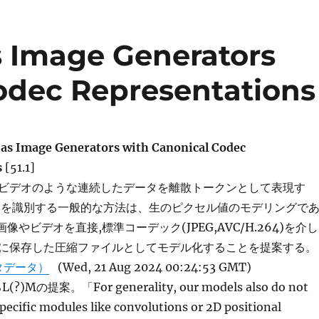
 Image Generators
odec Representations
as Image Generators with Canonical Codec
s
[51.1]
ビデオのような連続したデータを離散トークンとして表現す
オを識別する一般的な方法は、生のピクセル値のモデリングで
像やビデオを直接,標準コーデック(JPEG,AVC/H.264)を介し
に保存した圧縮ファイルとしてモデル化することを提案する。
タデータ）
(Wed, 21 Aug 2024 00:24:53 GMT)
)Mの提案。「For generality, our models also do not
pecific modules like convolutions or 2D positional