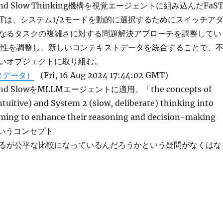
and Slow Thinking機構を視覚エージェントに組み込んだFaS
STは、システム1/2モードを動的に選択するためにスイッチア
なるタスクの複雑さに対する問題解決アプローチを調整してい
頼性を調整し、新しいコンテキストデータを統合することで、
いオブジェクトに取り組む。
タデータ）
(Fri, 16 Aug 2024 17:44:02 GMT)
nd SlowをMLLMエージェントに適用。「the concepts of
intuitive) and System 2 (slow, deliberate) thinking into
aiming to enhance their reasoning and decision-making
.」というコンセプト
るが公平な比較になっているんだろうかという疑問がなくはな