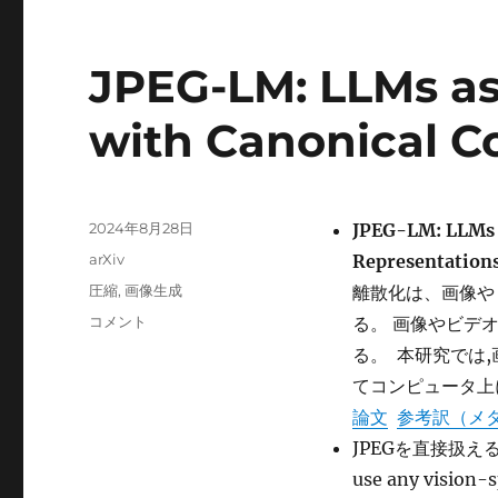
Language
Models
に
JPEG-LM: LLMs as
with Canonical C
投
2024年8月28日
JPEG-LM: LLMs 
稿
カ
arXiv
Representation
日:
テ
タ
圧縮
,
画像生成
離散化は、画像や
ゴ
グ
JPEG-
コメント
る。 画像やビデ
リ
LM:
ー
る。 本研究では,画
LLMs
てコンピュータ上
as
Image
論文
参考訳（メ
Generators
JPEGを直接扱えるL(?
with
use any vision-s
Canonical