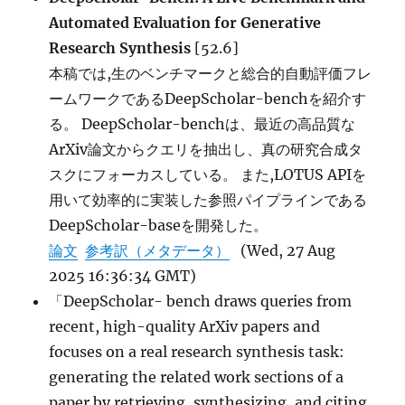
Automated Evaluation for Generative
Research Synthesis
[52.6]
本稿では,生のベンチマークと総合的自動評価フレ
ームワークであるDeepScholar-benchを紹介す
る。 DeepScholar-benchは、最近の高品質な
ArXiv論文からクエリを抽出し、真の研究合成タ
スクにフォーカスしている。 また,LOTUS APIを
用いて効率的に実装した参照パイプラインである
DeepScholar-baseを開発した。
論文
参考訳（メタデータ）
(Wed, 27 Aug
2025 16:36:34 GMT)
「DeepScholar- bench draws queries from
recent, high-quality ArXiv papers and
focuses on a real research synthesis task:
generating the related work sections of a
paper by retrieving, synthesizing, and citing