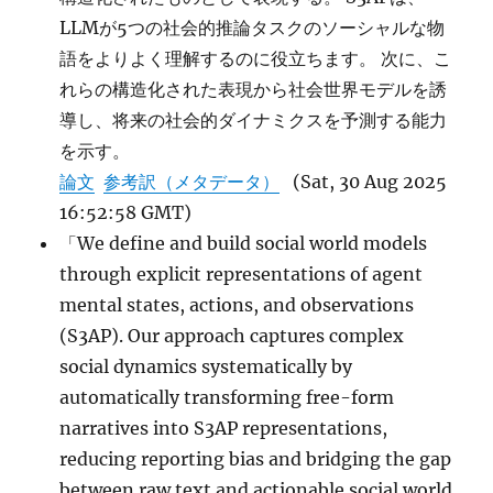
LLMが5つの社会的推論タスクのソーシャルな物
語をよりよく理解するのに役立ちます。 次に、こ
れらの構造化された表現から社会世界モデルを誘
導し、将来の社会的ダイナミクスを予測する能力
を示す。
論文
参考訳（メタデータ）
(Sat, 30 Aug 2025
16:52:58 GMT)
「We define and build social world models
through explicit representations of agent
mental states, actions, and observations
(S3AP). Our approach captures complex
social dynamics systematically by
automatically transforming free-form
narratives into S3AP representations,
reducing reporting bias and bridging the gap
between raw text and actionable social world