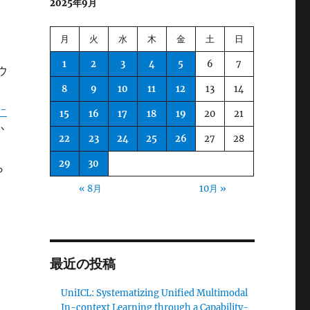
2025年9月
月
火
水
木
金
土
日
1
2
3
4
5
6
7
ウ
8
9
10
11
12
13
14
k-
15
16
17
18
19
20
21
か
22
23
24
25
26
27
28
29
30
ら
« 8月
10月 »
最近の投稿
UniICL: Systematizing Unified Multimodal
In-context Learning through a Capability-