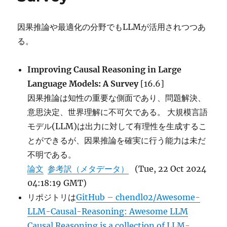
因果推論や最適化の分野でもLLMが活用されつつあ
る。
Improving Causal Reasoning in Large
Language Models: A Survey
[16.6]
因果推論は知性の重要な側面であり、問題解決、
意思決定、世界理解に不可欠である。 大規模言語
モデル(LLM)は出力に対して有理性を生成するこ
とができるが、因果推論を確実に行う能力は未だ
不明である。
論文
参考訳（メタデータ）
(Tue, 22 Oct 2024
04:18:19 GMT)
リポジトリは
GitHub – chendl02/Awesome-
LLM-Causal-Reasoning: Awesome LLM
Causal Reasoning is a collection of LLM-