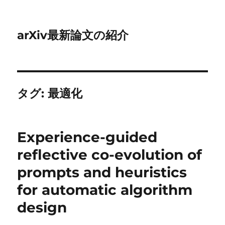
arXiv最新論文の紹介
タグ:
最適化
Experience-guided
reflective co-evolution of
prompts and heuristics
for automatic algorithm
design