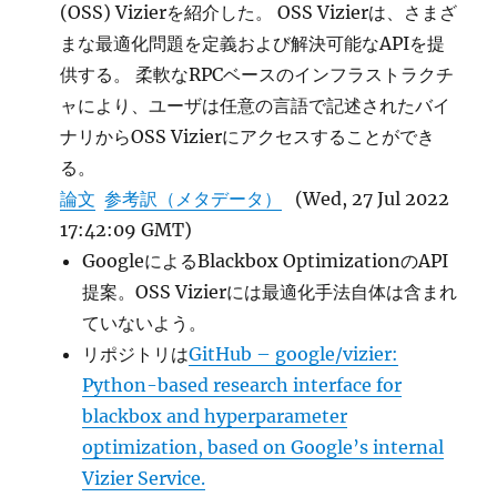
(OSS) Vizierを紹介した。 OSS Vizierは、さまざ
まな最適化問題を定義および解決可能なAPIを提
供する。 柔軟なRPCベースのインフラストラクチ
ャにより、ユーザは任意の言語で記述されたバイ
ナリからOSS Vizierにアクセスすることができ
る。
論文
参考訳（メタデータ）
(Wed, 27 Jul 2022
17:42:09 GMT)
GoogleによるBlackbox OptimizationのAPI
提案。OSS Vizierには最適化手法自体は含まれ
ていないよう。
リポジトリは
GitHub – google/vizier:
Python-based research interface for
blackbox and hyperparameter
optimization, based on Google’s internal
Vizier Service.