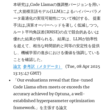
本研究は,Code Llamaの微調整バージョンを用い
て,大規模言語モデル(LLM)によるハイパーパラメ
ータ最適化の実現可能性について検討する。 提案
手法は,演算オーバーヘッドを著しく低減しつつ,
ルート平均角誤差(RMSE)の点で競合的あるいは
優れた結果が得られる。 結果は、LLMが効率性
を超えて、相当な時間節約と同等の安定性を提供
し、機械学習の進歩における価値を強調している
ことを確認した。
論文
参考訳（メタデータ）
(Tue, 08 Apr 2025
13:15:47 GMT)
「Our evaluations reveal that fine-tuned
Code Llama often meets or exceeds the
accuracy achieved by Optuna, a well-
established hyperparameter optimization
framework.」を主張する論文