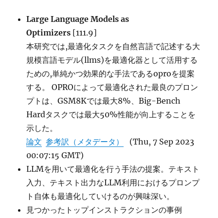
Large Language Models as
Optimizers
[111.9]
本研究では,最適化タスクを自然言語で記述する大
規模言語モデル(llms)を最適化器として活用する
ための,単純かつ効果的な手法であるoproを提案
する。 OPROによって最適化された最良のプロン
プトは、GSM8Kでは最大8%、Big-Bench
Hardタスクでは最大50%性能が向上することを
示した。
論文
参考訳（メタデータ）
(Thu, 7 Sep 2023
00:07:15 GMT)
LLMを用いて最適化を行う手法の提案。テキスト
入力、テキスト出力なLLM利用におけるプロンプ
ト自体も最適化していけるのが興味深い。
見つかったトップインストラクションの事例