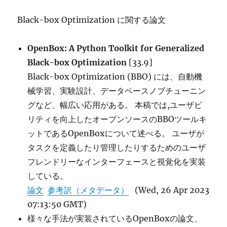
Black-box Optimization に関する論文
OpenBox: A Python Toolkit for Generalized
Black-box Optimization
[33.9]
Black-box Optimization (BBO) には、自動機
械学習、実験設計、データベースノブチューニン
グなど、幅広い応用がある。 本稿では,ユーザビ
リティを向上したオープンソースのBBOツールキ
ットであるOpenBoxについて述べる。 ユーザが
タスクを定義したり管理したりするためのユーザ
フレンドリーなインターフェースと視覚化を実装
している。
論文
参考訳（メタデータ）
(Wed, 26 Apr 2023
07:13:50 GMT)
様々な手法が実装されているOpenBoxの論文、