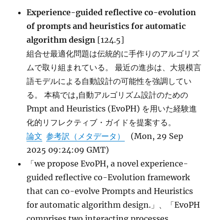
Experience-guided reflective co-evolution
of prompts and heuristics for automatic
algorithm design
[124.5]
組合せ最適化問題は伝統的に手作りのアルゴリズ
ムで取り組まれている。 最近の進歩は、大規模言
語モデルによる自動設計の可能性を強調してい
る。 本稿では,自動アルゴリズム設計のための
Pmpt and Heuristics (EvoPH) を用いた経験進
化的リフレクティブ・ガイドを提案する。
論文
参考訳（メタデータ）
(Mon, 29 Sep
2025 09:24:09 GMT)
「we propose EvoPH, a novel experience-
guided reflective co-Evolution framework
that can co-evolve Prompts and Heuristics
for automatic algorithm design.」、「EvoPH
comprises two interacting processes.