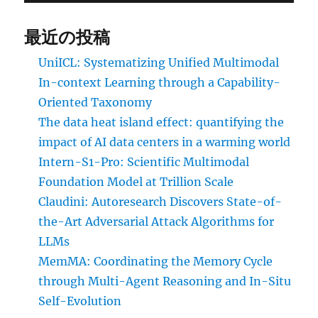
最近の投稿
UniICL: Systematizing Unified Multimodal
In-context Learning through a Capability-
Oriented Taxonomy
The data heat island effect: quantifying the
impact of AI data centers in a warming world
Intern-S1-Pro: Scientific Multimodal
Foundation Model at Trillion Scale
Claudini: Autoresearch Discovers State-of-
the-Art Adversarial Attack Algorithms for
LLMs
MemMA: Coordinating the Memory Cycle
through Multi-Agent Reasoning and In-Situ
Self-Evolution