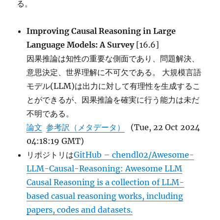
る。
Improving Causal Reasoning in Large
Language Models: A Survey
[16.6]
因果推論は知性の重要な側面であり、問題解決、
意思決定、世界理解に不可欠である。 大規模言語
モデル(LLM)は出力に対して有理性を生成するこ
とができるが、因果推論を確実に行う能力は未だ
不明である。
論文
参考訳（メタデータ）
(Tue, 22 Oct 2024
04:18:19 GMT)
リポジトリは
GitHub – chendl02/Awesome-
LLM-Causal-Reasoning: Awesome LLM
Causal Reasoning is a collection of LLM-
based casual reasoning works, including
papers, codes and datasets.