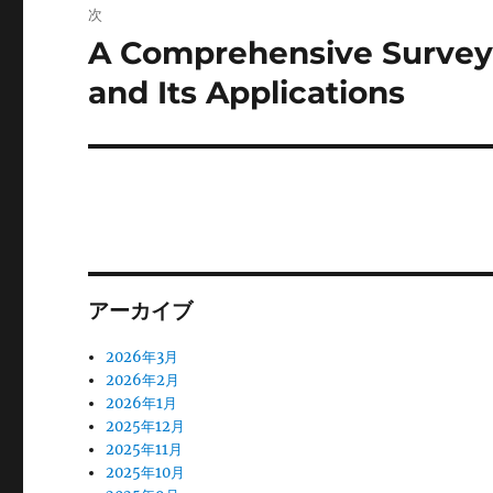
ゲ
次
ー
A Comprehensive Survey 
次
の
and Its Applications
シ
投
ョ
稿:
ン
アーカイブ
2026年3月
2026年2月
2026年1月
2025年12月
2025年11月
2025年10月