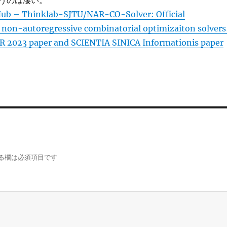
というのは凄い。
ub – Thinklab-SJTU/NAR-CO-Solver: Official
non-autoregressive combinatorial optimizaiton solvers
LR 2023 paper and SCIENTIA SINICA Informationis paper
る欄は必須項目です