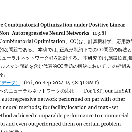
ve Combinatorial Optimization under Positive Linear
a Non-Autoregressive Neural Networks
[103.8]
ombinatorial Optimization、CO)は、計算機科学、応用数
的な問題である。 本稿では, 正線形制約下でのCO問題の解法と
帰ニューラルネットワーク群を設計する。 本研究では,施設位置,
ールスマン問題を含む代表的CO問題の解決において,この枠組み
る。
タデータ）
(Fri, 06 Sep 2024 14:58:31 GMT)
ニューラルネットワークの応用。「For TSP, our LinSAT
utoregressive network performed on par with other
 neural methods; for facility location and max-set
ethod achieved comparable performance to commercial
robi and even outperformed them on certain problem