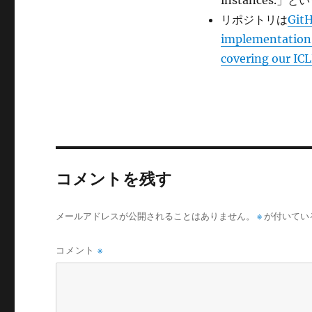
instances.」
リポジトリは
GitH
implementation 
covering our IC
コメントを残す
メールアドレスが公開されることはありません。
※
が付いてい
コメント
※