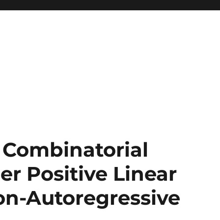
 Combinatorial
r Positive Linear
on-Autoregressive