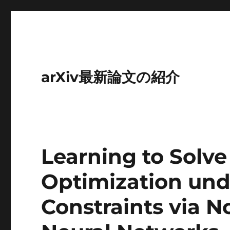
arXiv最新論文の紹介
Learning to Solve
Optimization unde
Constraints via N