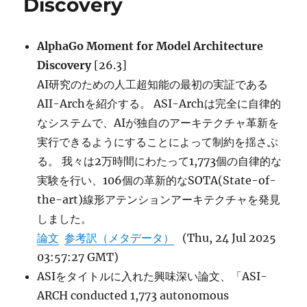
Discovery
AlphaGo Moment for Model Architecture
Discovery
[26.3]
AI研究のための人工超知能の最初の実証である
AII-Archを紹介する。 ASI-Archは完全に自律的
なシステムで、AIが独自のアーキテクチャ革新を
実行できるようにすることによって制約を揺さぶ
る。 我々は2万時間にわたって1,773個の自律的な
実験を行い、106個の革新的なSOTA(State-of-
the-art)線形アテンションアーキテクチャを発見
しました。
論文
参考訳（メタデータ）
(Thu, 24 Jul 2025
03:57:27 GMT)
ASIをタイトルに入れた興味深い論文、「ASI-
ARCH conducted 1,773 autonomous