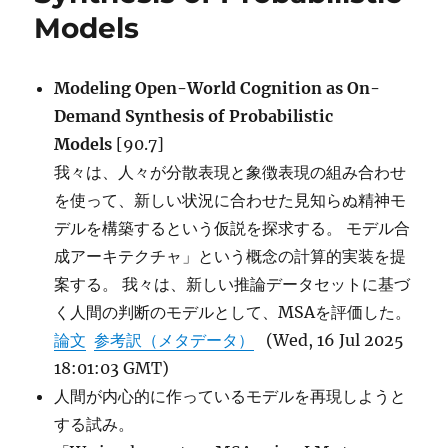
Models
Modeling Open-World Cognition as On-
Demand Synthesis of Probabilistic
Models
[90.7]
我々は、人々が分散表現と象徴表現の組み合わせ
を使って、新しい状況に合わせた見知らぬ精神モ
デルを構築するという仮説を探求する。 モデル合
成アーキテクチャ」という概念の計算的実装を提
案する。 我々は、新しい推論データセットに基づ
く人間の判断のモデルとして、MSAを評価した。
論文
参考訳（メタデータ）
(Wed, 16 Jul 2025
18:01:03 GMT)
人間が内心的に作っているモデルを再現しようと
する試み。