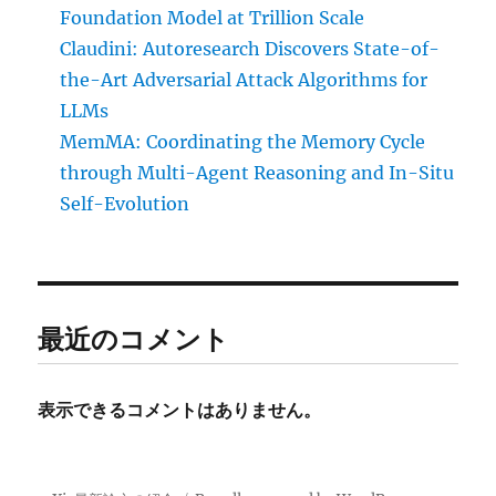
Foundation Model at Trillion Scale
Claudini: Autoresearch Discovers State-of-
the-Art Adversarial Attack Algorithms for
LLMs
MemMA: Coordinating the Memory Cycle
through Multi-Agent Reasoning and In-Situ
Self-Evolution
最近のコメント
表示できるコメントはありません。