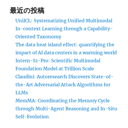
最近の投稿
UniICL: Systematizing Unified Multimodal
In-context Learning through a Capability-
Oriented Taxonomy
The data heat island effect: quantifying the
impact of AI data centers in a warming world
Intern-S1-Pro: Scientific Multimodal
Foundation Model at Trillion Scale
Claudini: Autoresearch Discovers State-of-
the-Art Adversarial Attack Algorithms for
LLMs
MemMA: Coordinating the Memory Cycle
through Multi-Agent Reasoning and In-Situ
Self-Evolution