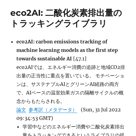
ー
eco2AI: 二酸化炭素排出量の
トラッキングライブラリ
eco2AI: carbon emissions tracking of
machine learning models as the first step
towards sustainable AI
[47.1]
eco2AIでは、エネルギー消費の追跡と地域CO2排
出量の正当性に重点を置いている。 モチベーショ
ンは、サステナブルAIとグリーンAI経路の両方
で、AIベースの温室効果ガスの隔離サイクルの概
念からもたらされる。
論文
参考訳（メタデータ）
(Sun, 31 Jul 2022
09:34:53 GMT)
学習中などのエネルギー消費や二酸化炭素排出
量をトラッキングできるというライブラリの提