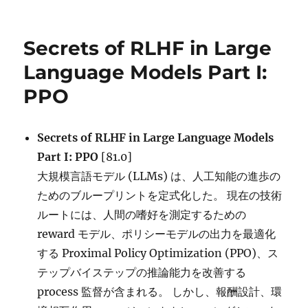
日:
ゴ
リ
ー
Secrets of RLHF in Large
Language Models Part I:
PPO
Secrets of RLHF in Large Language Models
Part I: PPO
[81.0]
大規模言語モデル (LLMs) は、人工知能の進歩の
ためのブループリントを定式化した。 現在の技術
ルートには、人間の嗜好を測定するための
reward モデル、ポリシーモデルの出力を最適化
する Proximal Policy Optimization (PPO)、ス
テップバイステップの推論能力を改善する
process 監督が含まれる。 しかし、報酬設計、環