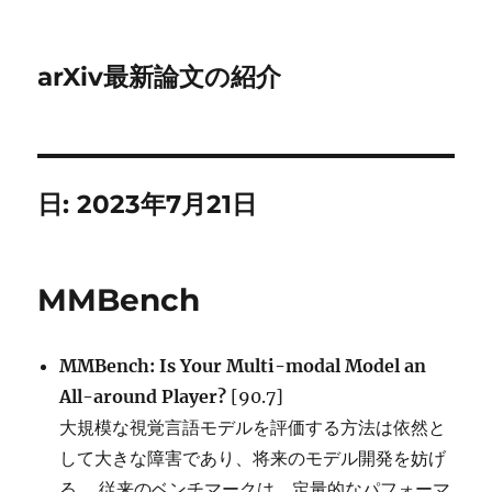
arXiv最新論文の紹介
日:
2023年7月21日
MMBench
MMBench: Is Your Multi-modal Model an
All-around Player?
[90.7]
大規模な視覚言語モデルを評価する方法は依然と
して大きな障害であり、将来のモデル開発を妨げ
る。 従来のベンチマークは、定量的なパフォーマ