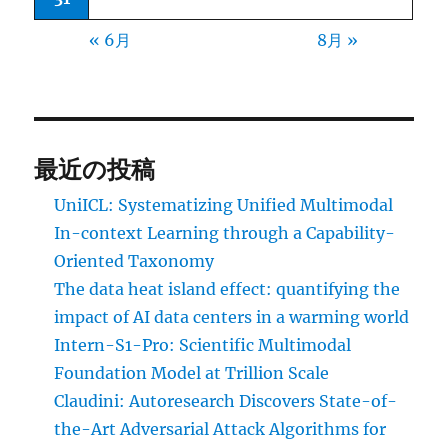
« 6月
8月 »
最近の投稿
UniICL: Systematizing Unified Multimodal
In-context Learning through a Capability-
Oriented Taxonomy
The data heat island effect: quantifying the
impact of AI data centers in a warming world
Intern-S1-Pro: Scientific Multimodal
Foundation Model at Trillion Scale
Claudini: Autoresearch Discovers State-of-
the-Art Adversarial Attack Algorithms for