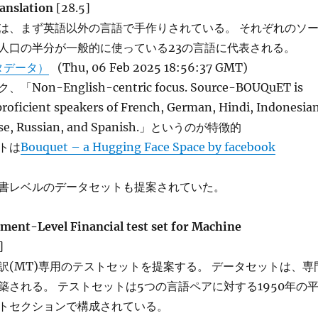
ranslation
[28.5]
は、まず英語以外の言語で手作りされている。 それぞれのソ
人口の半分が一般的に使っている23の言語に代表される。
タデータ）
(Thu, 06 Feb 2025 18:56:37 GMT)
on-English-centric focus. Source-BOUQuET is
roficient speakers of French, German, Hindi, Indonesian
ese, Russian, and Spanish.」というのが特徴的
トは
Bouquet – a Hugging Face Space by facebook
書レベルのデータセットも提案されていた。
nt-Level Financial test set for Machine
]
訳(MT)専用のテストセットを提案する。 データセットは、専
築される。 テストセットは5つの言語ペアに対する1950年の
トセクションで構成されている。