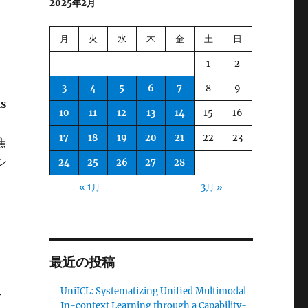
2025年2月
月
火
水
木
金
土
日
1
2
3
4
5
6
7
8
9
us
10
11
12
13
14
15
16
17
18
19
20
21
22
23
焦
シ
24
25
26
27
28
ン
« 1月
3月 »
最近の投稿
UniICL: Systematizing Unified Multimodal
y
In-context Learning through a Capability-