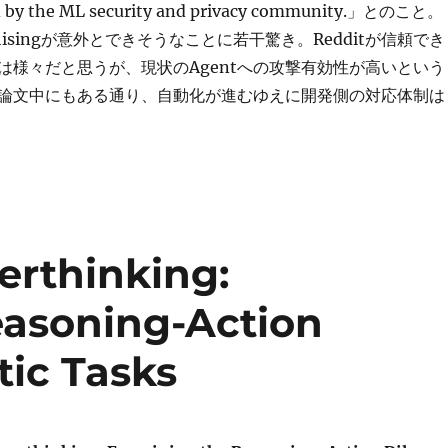
d by the ML security and privacy community.」とのこと。
hisingが意外とできそうなことに若干驚き。Redditが信頼でき
は様々だと思うが、現状のAgentへの攻撃有効性が高いという
論文中にもある通り、自動化が進むゆえに開発側の対応体制は
erthinking:
easoning-Action
ic Tasks