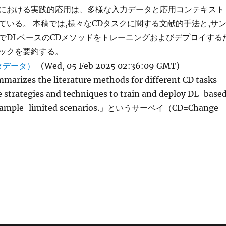
における実践的応用は、多様な入力データと応用コンテキスト
ている。 本稿では,様々なCDタスクに関する文献的手法と,サ
でDLベースのCDメソッドをトレーニングおよびデプロイする
ックを要約する。
タデータ）
(Wed, 05 Feb 2025 02:36:09 GMT)
mmarizes the literature methods for different CD tasks
e strategies and techniques to train and deploy DL-base
 sample-limited scenarios.」というサーベイ（CD=Change