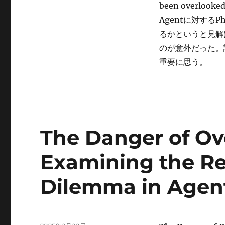
been overlooke
Agentに対するP
るかというと見解
のが意外だった。
重要に思う。
The Danger of Ov
Examining the R
Dilemma in Agent