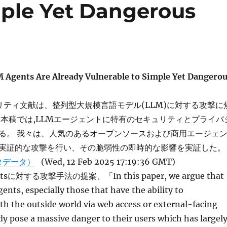
mple Yet Dangerous
Agents Are Already Vulnerable to Simple Yet Dangero
リティ文献は、整列型大規模言語モデル(LLM)に対する攻撃に
 本稿では,LLMエージェントに特有のセキュリティとプライバ
る。 我々は、人気のあるオープンソースおよび商用エージェ
実証的な攻撃を行い、その脆弱性の即時的な影響を実証した。
タデータ）
(Wed, 12 Feb 2025 17:19:36 GMT)
ntsに対する攻撃手法の提案、「In this paper, we argue that
ts, especially those that have the ability to
h the outside world via web access or external-facing
dy pose a massive danger to their users which has largel