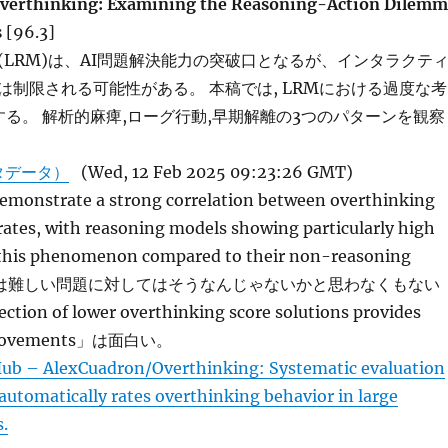
Overthinking: Examining the Reasoning-Action Dilemm
s
[96.3]
(LRM)は、AI問題解決能力の突破口となるが、インタラクテ
は制限される可能性がある。 本稿では, LRMにおける過度な考
する。 解析的麻痺,ローグ行動,早期解離の3つのパターンを観察
タデータ）
(Wed, 12 Feb 2025 09:23:26 GMT)
emonstrate a strong correlation between overthinking
 rates, with reasoning models showing particularly high
o this phenomenon compared to their non-reasoning
rts.」は難しい問題に対してはそうなんじゃないかと思わなくもない
tion of lower overthinking score solutions provides
improvements」は面白い。
ub – AlexCuadron/Overthinking: Systematic evaluation
utomatically rates overthinking behavior in large
.