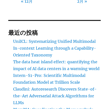
« 12月
2月 »
最近の投稿
UniICL: Systematizing Unified Multimodal
In-context Learning through a Capability-
Oriented Taxonomy
The data heat island effect: quantifying the
impact of AI data centers in a warming world
Intern-S1-Pro: Scientific Multimodal
Foundation Model at Trillion Scale
Claudini: Autoresearch Discovers State-of-
the-Art Adversarial Attack Algorithms for
LLMs