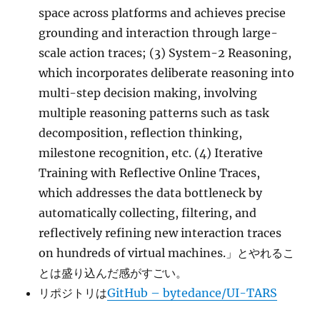
space across platforms and achieves precise
grounding and interaction through large-
scale action traces; (3) System-2 Reasoning,
which incorporates deliberate reasoning into
multi-step decision making, involving
multiple reasoning patterns such as task
decomposition, reflection thinking,
milestone recognition, etc. (4) Iterative
Training with Reflective Online Traces,
which addresses the data bottleneck by
automatically collecting, filtering, and
reflectively refining new interaction traces
on hundreds of virtual machines.」とやれるこ
とは盛り込んだ感がすごい。
リポジトリは
GitHub – bytedance/UI-TARS