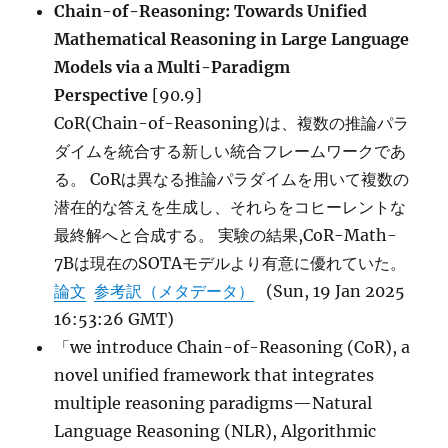
Chain-of-Reasoning: Towards Unified
Mathematical Reasoning in Large Language
Models via a Multi-Paradigm
Perspective
[90.9]
CoR(Chain-of-Reasoning)は、複数の推論パラ
ダイムを統合する新しい統合フレームワークであ
る。 CoRは異なる推論パラダイムを用いて複数の
潜在的な答えを生成し、それらをコヒーレントな
最終解へと合成する。 実験の結果,CoR-Math-
7Bは現在のSOTAモデルより有意に優れていた。
論文
参考訳（メタデータ）
(Sun, 19 Jan 2025
16:53:26 GMT)
「we introduce Chain-of-Reasoning (CoR), a
novel unified framework that integrates
multiple reasoning paradigms—Natural
Language Reasoning (NLR), Algorithmic