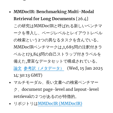
and
Opportunitie
MMDocIR: Benchmarking Multi-Modal
に
Retrieval for Long Documents
[26.4]
この研究はMMDocIRと呼ばれる新しいベンチマ
ークを導入し、ページレベルとレイアウトレベル
の検索という2つの異なるタスクを含んでいる。
MMDocIRベンチマークは,1,685問の注釈付きラ
ベルと173,843問の自己ストラップ付きラベルを
備えた,豊富なデータセットで構成されている。
論文
参考訳（メタデータ）
(Wed, 15 Jan 2025
14:30:13 GMT)
マルチモーダル、長い文書への検索ベンチマー
ク、document page-level and layout-level
retrievalの２つがあるのが特徴的。
リポジトリは
MMDocIR (MMDocIR)