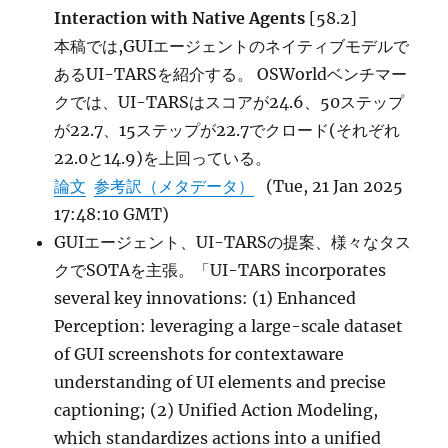
Interaction with Native Agents
[58.2]
本稿では,GUIエージェントのネイティブモデルで
あるUI-TARSを紹介する。 OSWorldベンチマー
クでは、UI-TARSはスコアが24.6、50ステップ
が22.7、15ステップが22.7でクロード(それぞれ
22.0と14.9)を上回っている。
論文
参考訳（メタデータ）
(Tue, 21 Jan 2025
17:48:10 GMT)
GUIエージェント、UI-TARSの提案、様々なタス
クでSOTAを主張。「UI-TARS incorporates
several key innovations: (1) Enhanced
Perception: leveraging a large-scale dataset
of GUI screenshots for contextaware
understanding of UI elements and precise
captioning; (2) Unified Action Modeling,
which standardizes actions into a unified