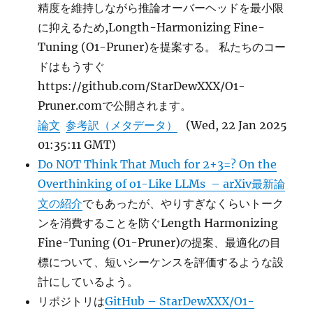
精度を維持しながら推論オーバーヘッドを最小限
に抑えるため,Longth-Harmonizing Fine-
Tuning (O1-Pruner)を提案する。 私たちのコー
ドはもうすぐ
https://github.com/StarDewXXX/O1-
Pruner.comで公開されます。
論文
参考訳（メタデータ）
(Wed, 22 Jan 2025
01:35:11 GMT)
Do NOT Think That Much for 2+3=? On the
Overthinking of o1-Like LLMs – arXiv最新論
文の紹介
でもあったが、やりすぎなくらいトーク
ンを消費することを防ぐLength Harmonizing
Fine-Tuning (O1-Pruner)の提案、最適化の目
標について、短いシーケンスを評価するような設
計にしているよう。
リポジトリは
GitHub – StarDewXXX/O1-