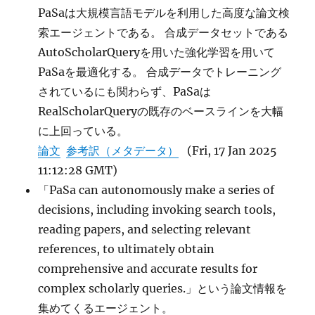
PaSaは大規模言語モデルを利用した高度な論文検
Paradi
Perspec
索エージェントである。 合成データセットである
に
AutoScholarQueryを用いた強化学習を用いて
PaSaを最適化する。 合成データでトレーニング
されているにも関わらず、PaSaは
RealScholarQueryの既存のベースラインを大幅
に上回っている。
論文
参考訳（メタデータ）
(Fri, 17 Jan 2025
11:12:28 GMT)
「PaSa can autonomously make a series of
decisions, including invoking search tools,
reading papers, and selecting relevant
references, to ultimately obtain
comprehensive and accurate results for
complex scholarly queries.」という論文情報を
集めてくるエージェント。