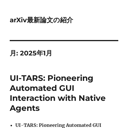
arXiv最新論文の紹介
月:
2025年1月
UI-TARS: Pioneering
Automated GUI
Interaction with Native
Agents
UI-TARS: Pioneering Automated GUI