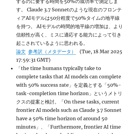
するのに要する時間を50%の成功率で測定しま
す。 Claude 3.7 Sonnetのような現在のフロンテ
ィアAIモデルは50分程度で50%タイムの地平線
を持つ。 AIモデルの時間的地平線の増加は、より
信頼性が高く、ミスに適応する能力によって引き
起こされているように思われる。
論文
参考訳（メタデータ）
(Tue, 18 Mar 2025
17:59:31 GMT)
「the time humans typically take to
complete tasks that AI models can complete
with 50% success rate」を定義とする「50%-
task-completion time horizon」というメトリ
クスの提案と検討。「On these tasks, current
frontier AI models such as Claude 3.7 Sonnet
have a 50% time horizon of around 50
minutes」、「Furthermore, frontier AI time