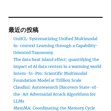
最近の投稿
UniICL: Systematizing Unified Multimodal
In-context Learning through a Capability-
Oriented Taxonomy
The data heat island effect: quantifying the
impact of AI data centers in a warming world
Intern-S1-Pro: Scientific Multimodal
Foundation Model at Trillion Scale
Claudini: Autoresearch Discovers State-of-
the-Art Adversarial Attack Algorithms for
LLMs
MemMA: Coordinating the Memory Cycle