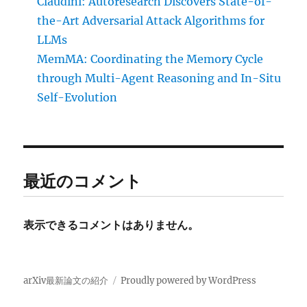
Claudini: Autoresearch Discovers State-of-
the-Art Adversarial Attack Algorithms for
LLMs
MemMA: Coordinating the Memory Cycle
through Multi-Agent Reasoning and In-Situ
Self-Evolution
最近のコメント
表示できるコメントはありません。
arXiv最新論文の紹介
Proudly powered by WordPress