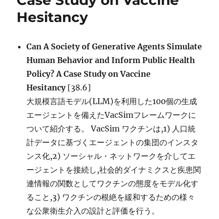
Case Study on Vaccine
Hesitancy
Can A Society of Generative Agents Simulate
Human Behavior and Inform Public Health
Policy? A Case Study on Vaccine
Hesitancy
[38.6]
大規模言語モデル(LLM)を利用した100個の生成
エージェントを備えたVacSimフレームワークに
ついて紹介する。 VacSim ワクチンは,1) 人口統
計データに基づくエージェントの集団のインスタ
ンス化,2) ソーシャル・ネットワークを介してエ
ージェントを接続し,社会的ダイナミクスと疾患関
連情報の関数としてワクチンの態度をモデル化す
ること,3) ワクチンの根絶を緩和するための様々
な公衆衛生介入の設計と評価を行う。