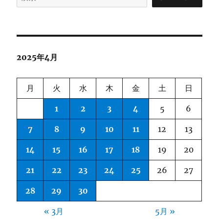
study
of
20K
reviews
at
2025年4月
ICLR
2025 に
月
火
水
木
金
土
日
1
2
3
4
5
6
7
8
9
10
11
12
13
14
15
16
17
18
19
20
21
22
23
24
25
26
27
28
29
30
« 3月
5月 »