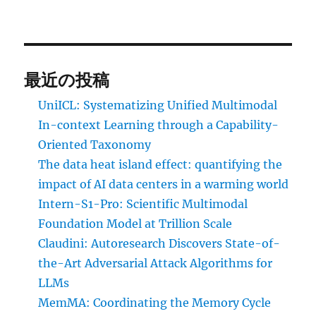
最近の投稿
UniICL: Systematizing Unified Multimodal
In-context Learning through a Capability-
Oriented Taxonomy
The data heat island effect: quantifying the
impact of AI data centers in a warming world
Intern-S1-Pro: Scientific Multimodal
Foundation Model at Trillion Scale
Claudini: Autoresearch Discovers State-of-
the-Art Adversarial Attack Algorithms for
LLMs
MemMA: Coordinating the Memory Cycle