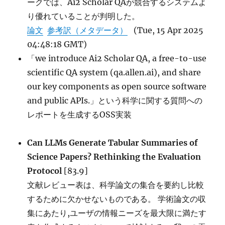
ークでは、Ai2 Scholar QAが競合するシステムよ
り優れていることが判明した。
論文
参考訳（メタデータ）
(Tue, 15 Apr 2025
04:48:18 GMT)
「we introduce Ai2 Scholar QA, a free-to-use
scientific QA system (qa.allen.ai), and share
our key components as open source software
and public APIs.」という科学に関する質問への
レポートを生成するOSS実装
Can LLMs Generate Tabular Summaries of
Science Papers? Rethinking the Evaluation
Protocol
[83.9]
文献レビュー表は、科学論文の集合を要約し比較
するために欠かせないものである。 学術論文の収
集にあたり,ユーザの情報ニーズを最大限に満たす