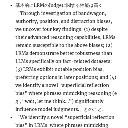
基本的にLRMのJudgeに関する性能は高く
「Through investigation of bandwagon,
authority, position, and distraction biases,
we uncover four key findings: (1) despite
their advanced reasoning capabilities, LRMs
remain susceptible to the above biases; (2)
LRMs demonstrate better robustness than
LLMs specifically on fact-related datasets;
(3) LRMs exhibit notable position bias,
preferring options in later positions; and (4)
we identify a novel “superficial reflection
bias” where phrases mimicking reasoning (e
g , “wait, let me think…”) significantly
influence model judgments.」とのこと。
「We identify a novel “superficial reflection
bias” in LRMs, where phrases mimicking