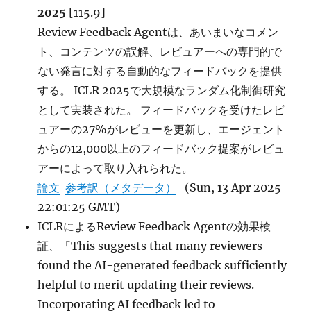
2025
[115.9]
Review Feedback Agentは、あいまいなコメン
ト、コンテンツの誤解、レビュアーへの専門的で
ない発言に対する自動的なフィードバックを提供
する。 ICLR 2025で大規模なランダム化制御研究
として実装された。 フィードバックを受けたレビ
ュアーの27%がレビューを更新し、エージェント
からの12,000以上のフィードバック提案がレビュ
アーによって取り入れられた。
論文
参考訳（メタデータ）
(Sun, 13 Apr 2025
22:01:25 GMT)
ICLRによるReview Feedback Agentの効果検
証、「This suggests that many reviewers
found the AI-generated feedback sufficiently
helpful to merit updating their reviews.
Incorporating AI feedback led to