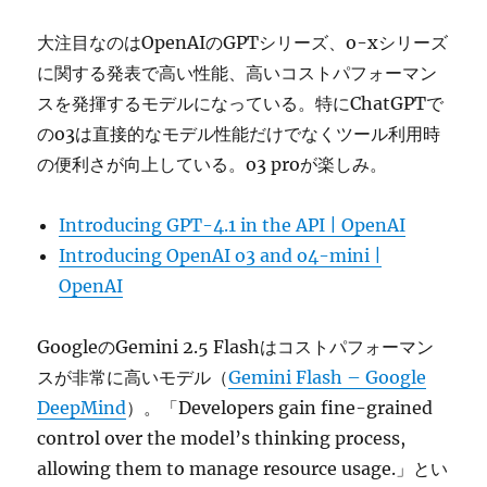
大注目なのはOpenAIのGPTシリーズ、o-xシリーズ
に関する発表で高い性能、高いコストパフォーマン
スを発揮するモデルになっている。特にChatGPTで
のo3は直接的なモデル性能だけでなくツール利用時
の便利さが向上している。o3 proが楽しみ。
Introducing GPT-4.1 in the API | OpenAI
Introducing OpenAI o3 and o4-mini |
OpenAI
GoogleのGemini 2.5 Flashはコストパフォーマン
スが非常に高いモデル（
Gemini Flash – Google
DeepMind
）。「Developers gain fine-grained
control over the model’s thinking process,
allowing them to manage resource usage.」とい