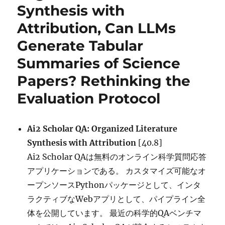
Synthesis with
Flash,
Grok
Attribution, Can LLMs
3,
3-
Generate Tabular
mini
Summaries of Science
API,
Gemma
Papers? Rethinking the
3
QAT
Evaluation Protocol
に
Ai2 Scholar QA: Organized Literature
Synthesis with Attribution
[40.8]
Ai2 Scholar QAは無料のオンライン科学質問応答
アプリケーションである。 カスタマイズ可能なオ
ープンソースPythonパッケージとして、インタ
ラクティブなWebアプリとして、パイプライン全
体を公開しています。 最近の科学的QAベンチマ