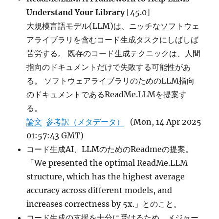
Understand Your Library
[45.0]
大規模言語モデル(LLM)は、ニッチなソフトウェ
アライブラリを含むコード生成タスクにしばしば
苦労する。 既存のコード生成テクニックは、人間
指向のドキュメントだけで失敗する可能性があ
る。 ソフトウェアライブラリのためのLLM指向
のドキュメントであるReadMe.LLMを提案す
る。
論文
参考訳（メタデータ）
(Mon, 14 Apr 2025
01:57:43 GMT)
コード生成AI、LLMのためのReadmeの提案。
「We presented the optimal ReadMe.LLM
structure, which has the highest average
accuracy across different models, and
increases correctness by 5x.」とのこと。
コード生成の支援を十分に受けるため、メジャー