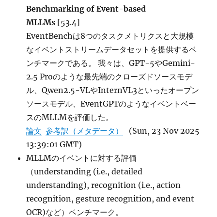
Benchmarking of Event-based
MLLMs
[53.4]
EventBenchは8つのタスクメトリクスと大規模
なイベントストリームデータセットを提供するベ
ンチマークである。 我々は、GPT-5やGemini-
2.5 Proのような最先端のクローズドソースモデ
ル、Qwen2.5-VLやInternVL3といったオープン
ソースモデル、EventGPTのようなイベントベー
スのMLLMを評価した。
論文
参考訳（メタデータ）
(Sun, 23 Nov 2025
13:39:01 GMT)
MLLMのイベントに対する評価
（understanding (i.e., detailed
understanding), recognition (i.e., action
recognition, gesture recognition, and event
OCR)など）ベンチマーク。