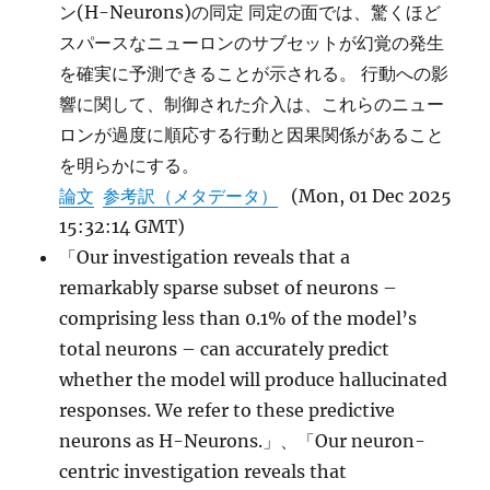
ン(H-Neurons)の同定 同定の面では、驚くほど
スパースなニューロンのサブセットが幻覚の発生
を確実に予測できることが示される。 行動への影
響に関して、制御された介入は、これらのニュー
ロンが過度に順応する行動と因果関係があること
を明らかにする。
論文
参考訳（メタデータ）
(Mon, 01 Dec 2025
15:32:14 GMT)
「Our investigation reveals that a
remarkably sparse subset of neurons –
comprising less than 0.1% of the model’s
total neurons – can accurately predict
whether the model will produce hallucinated
responses. We refer to these predictive
neurons as H-Neurons.」、「Our neuron-
centric investigation reveals that