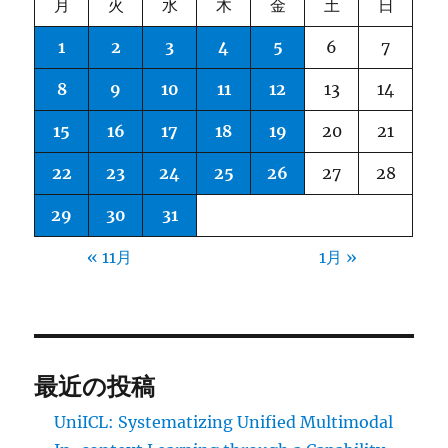
月
火
水
木
金
土
日
1
2
3
4
5
6
7
8
9
10
11
12
13
14
15
16
17
18
19
20
21
22
23
24
25
26
27
28
29
30
31
« 11月
1月 »
最近の投稿
UniICL: Systematizing Unified Multimodal