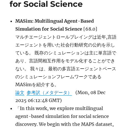
for Social Science
Researc
Agents?
に
MASim: Multilingual Agent-Based
Simulation for Social Science
[68.0]
マルチエージェントロールプレイングは近年,言語
エージェントを用いた社会行動研究の公約を示し
ている。 既存のシミュレーションは主に単言語で
あり、言語間相互作用をモデル化することができ
ない。 我々は、最初の多言語エージェントベース
のシミュレーションフレームワークである
MASimを紹介する。
論文
参考訳（メタデータ）
(Mon, 08 Dec
2025 06:12:48 GMT)
「In this work, we explore multilingual
agent-based simulation for social science
discovery. We begin with the MAPS dataset,