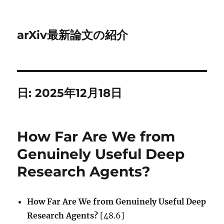
arXiv最新論文の紹介
日:
2025年12月18日
How Far Are We from
Genuinely Useful Deep
Research Agents?
How Far Are We from Genuinely Useful Deep
Research Agents?
[48.6]