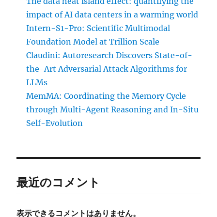
The data heat island effect: quantifying the
impact of AI data centers in a warming world
Intern-S1-Pro: Scientific Multimodal
Foundation Model at Trillion Scale
Claudini: Autoresearch Discovers State-of-
the-Art Adversarial Attack Algorithms for
LLMs
MemMA: Coordinating the Memory Cycle
through Multi-Agent Reasoning and In-Situ
Self-Evolution
最近のコメント
表示できるコメントはありません。