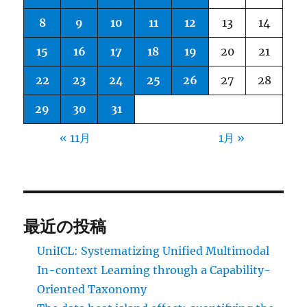
8
9
10
11
12
13
14
15
16
17
18
19
20
21
22
23
24
25
26
27
28
29
30
31
« 11月
1月 »
最近の投稿
UniICL: Systematizing Unified Multimodal
In-context Learning through a Capability-
Oriented Taxonomy