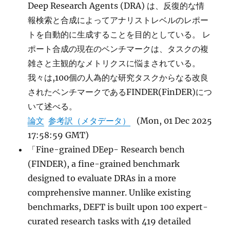
Deep Research Agents (DRA) は、反復的な情
報検索と合成によってアナリストレベルのレポー
トを自動的に生成することを目的としている。 レ
ポート合成の現在のベンチマークは、タスクの複
雑さと主観的なメトリクスに悩まされている。
我々は,100個の人為的な研究タスクからなる改良
されたベンチマークであるFINDER(FinDER)につ
いて述べる。
論文
参考訳（メタデータ）
(Mon, 01 Dec 2025
17:58:59 GMT)
「Fine-grained DEep- Research bench
(FINDER), a fine-grained benchmark
designed to evaluate DRAs in a more
comprehensive manner. Unlike existing
benchmarks, DEFT is built upon 100 expert-
curated research tasks with 419 detailed