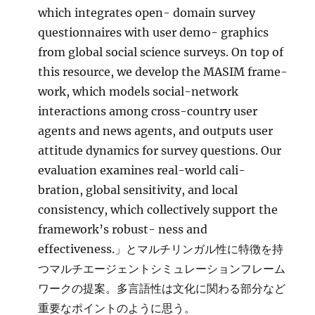
which integrates open- domain survey
questionnaires with user demo- graphics
from global social science surveys. On top of
this resource, we develop the MASIM frame-
work, which models social-network
interactions among cross-country user
agents and news agents, and outputs user
attitude dynamics for survey questions. Our
evaluation examines real-world cali-
bration, global sensitivity, and local
consistency, which collectively support the
framework’s robust- ness and
effectiveness.」とマルチリンガル性に特徴を持
つマルチエージェントシミュレーションフレーム
ワークの提案。多言語性は文化に関わる部分など
重要なポイントのように思う。