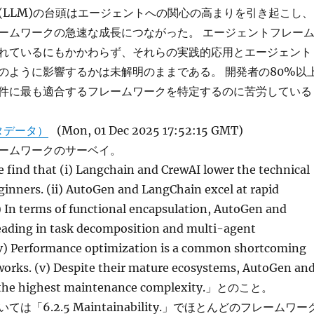
(LLM)の台頭はエージェントへの関心の高まりを引き起こし、
ームワークの急速な成長につながった。 エージェントフレー
れているにもかかわらず、それらの実践的応用とエージェント
のように影響するかは未解明のままである。 開発者の80%以
件に最も適合するフレームワークを特定するのに苦労している
タデータ）
(Mon, 01 Dec 2025 17:52:15 GMT)
ームワークのサーベイ。
e find that (i) Langchain and CrewAI lower the technical
ginners. (ii) AutoGen and LangChain excel at rapid
i) In terms of functional encapsulation, AutoGen and
eading in task decomposition and multi-agent
(iv) Performance optimization is a common shortcoming
works. (v) Despite their mature ecosystems, AutoGen an
 the highest maintenance complexity.」とのこと。
は「6.2.5 Maintainability.」でほとんどのフレームワー