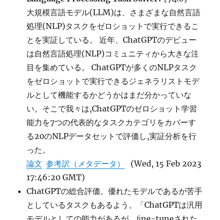
大規模言語モデル(LLM)は、さまざまな自然言語
処理(NLP)タスクをゼロショットで実行できるこ
とを実証している。 近年、ChatGPTのデビュー
は自然言語処理(NLP)コミュニティから大きな注
目を集めている。 ChatGPTが多くのNLPタスク
をゼロショットで実行できるジェネラリストモデ
ルとして機能するかどうかはまだ分かっていな
い。そこで我々は,ChatGPTのゼロショット学習
能力を7つの代表的なタスクカテゴリをカバーす
る20のNLPデータセットで評価し,実証分析を行
った。
論文
参考訳（メタデータ）
(Wed, 15 Feb 2023
17:46:20 GMT)
ChatGPTの総合評価。優れたモデルであるが苦手
としているタスクもあるよう。「ChatGPTは汎用
モデルとしての能力があるが、ﬁne-tuneされた