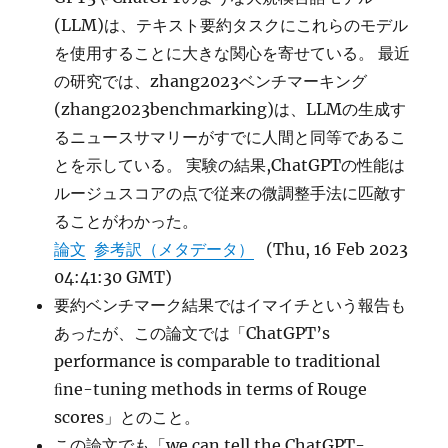
(LLM)は、テキスト要約タスクにこれらのモデル
を使用することに大きな関心を寄せている。 最近
の研究では、zhang2023ベンチマーキング
(zhang2023benchmarking)は、LLMの生成す
るニュースサマリーがすでに人間と同等であるこ
とを示している。 実験の結果,ChatGPTの性能は
ルージュスコアの点で従来の微調整手法に匹敵す
ることがわかった。
論文
参考訳（メタデータ）
(Thu, 16 Feb 2023
04:41:30 GMT)
要約ベンチマーク結果ではイマイチという報告も
あったが、この論文では「ChatGPT’s
performance is comparable to traditional
ﬁne-tuning methods in terms of Rouge
scores」とのこと。
この論文でも「we can tell the ChatGPT-