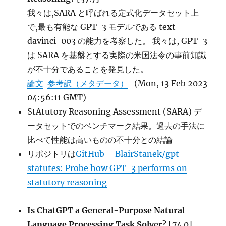
我々は,SARA と呼ばれる定式化データセット上
で,最も有能な GPT-3 モデルである text-
davinci-003 の能力を考察した。 我々は, GPT-3
は SARA を基盤とする実際の米国法令の事前知識
が不十分であることを発見した。
論文
参考訳（メタデータ）
(Mon, 13 Feb 2023
04:56:11 GMT)
StAtutory Reasoning Assessment (SARA) デ
ータセットでのベンチマーク結果。過去の手法に
比べて性能は高いものの不十分との結論
リポジトリは
GitHub – BlairStanek/gpt-
statutes: Probe how GPT-3 performs on
statutory reasoning
Is ChatGPT a General-Purpose Natural
Language Processing Task Solver?
[74.0]