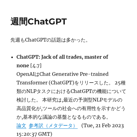
日:
ゴ
リ
ー
週間ChatGPT
先週もChatGPTの話題は多かった。
ChatGPT: Jack of all trades, master of
none
[4.7]
OpenAIはChat Generative Pre-trained
Transformer (ChatGPT)をリリースした。 25種
類のNLPタスクにおけるChatGPTの機能について
検討した。 本研究は,最近の予測型NLPモデルの
高品質化が,ツールの社会への有用性を示すかどう
か,基本的な議論の基盤となるものである。
論文
参考訳（メタデータ）
(Tue, 21 Feb 2023
15:20:37 GMT)