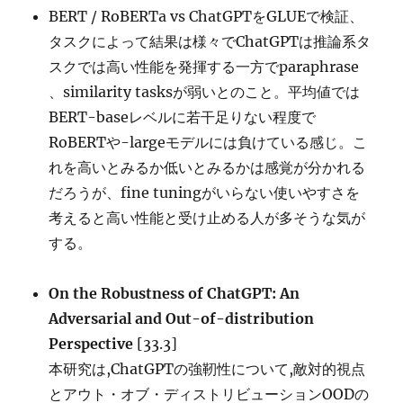
BERT / RoBERTa vs ChatGPTをGLUEで検証、
タスクによって結果は様々でChatGPTは推論系タ
スクでは高い性能を発揮する一方でparaphrase
、similarity tasksが弱いとのこと。平均値では
BERT-baseレベルに若干足りない程度で
RoBERTや-largeモデルには負けている感じ。こ
れを高いとみるか低いとみるかは感覚が分かれる
だろうが、fine tuningがいらない使いやすさを
考えると高い性能と受け止める人が多そうな気が
する。
On the Robustness of ChatGPT: An
Adversarial and Out-of-distribution
Perspective
[33.3]
本研究は,ChatGPTの強靭性について,敵対的視点
とアウト・オブ・ディストリビューションOODの