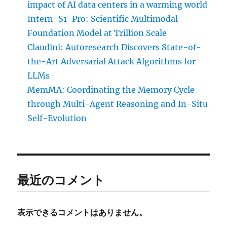
impact of AI data centers in a warming world
Intern-S1-Pro: Scientific Multimodal
Foundation Model at Trillion Scale
Claudini: Autoresearch Discovers State-of-
the-Art Adversarial Attack Algorithms for
LLMs
MemMA: Coordinating the Memory Cycle
through Multi-Agent Reasoning and In-Situ
Self-Evolution
最近のコメント
表示できるコメントはありません。