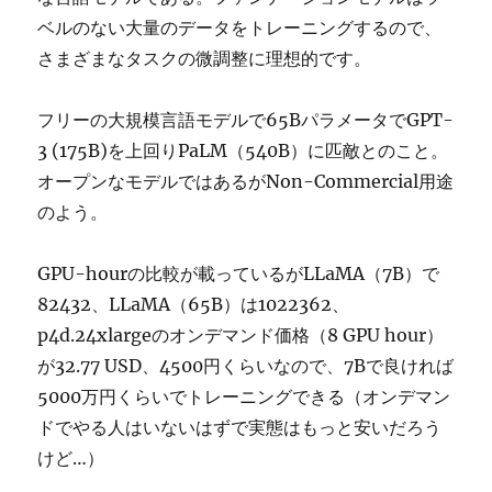
ベルのない大量のデータをトレーニングするので、
さまざまなタスクの微調整に理想的です。
フリーの大規模言語モデルで65BパラメータでGPT-
3 (175B)を上回りPaLM（540B）に匹敵とのこと。
オープンなモデルではあるがNon-Commercial用途
のよう。
GPU-hourの比較が載っているがLLaMA（7B）で
82432、LLaMA（65B）は1022362、
p4d.24xlargeのオンデマンド価格（8 GPU hour）
が32.77 USD、4500円くらいなので、7Bで良ければ
5000万円くらいでトレーニングできる（オンデマン
ドでやる人はいないはずで実態はもっと安いだろう
けど…）