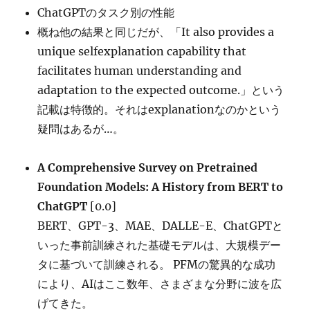
ChatGPTのタスク別の性能
概ね他の結果と同じだが、「It also provides a
unique selfexplanation capability that
facilitates human understanding and
adaptation to the expected outcome.」という
記載は特徴的。それはexplanationなのかという
疑問はあるが…。
A Comprehensive Survey on Pretrained
Foundation Models: A History from BERT to
ChatGPT
[0.0]
BERT、GPT-3、MAE、DALLE-E、ChatGPTと
いった事前訓練された基礎モデルは、大規模デー
タに基づいて訓練される。 PFMの驚異的な成功
により、AIはここ数年、さまざまな分野に波を広
げてきた。