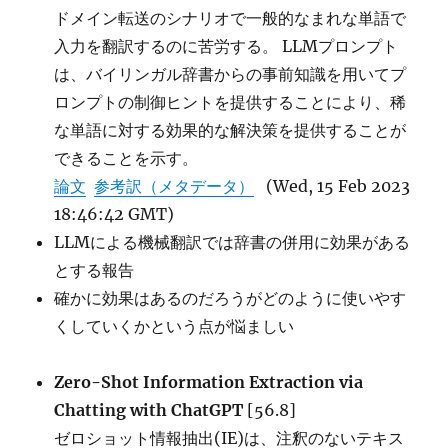
ドメイン転送のシナリオで一般的なまれな単語で
入力を翻訳するのに苦労する。 LLMプロンプト
は、バイリンガル辞書からの事前知識を用いてプ
ロンプトの制御ヒントを提供することにより、稀
な単語に対する効果的な解決策を提供することが
できることを示す。
論文
参考訳（メタデータ）
(Wed, 15 Feb 2023
18:46:42 GMT)
LLMによる機械翻訳では辞書の併用に効果がある
とする報告
確かに効果はあるのだろうがどのように使いやす
くしていくかという点が悩ましい
Zero-Shot Information Extraction via
Chatting with ChatGPT
[56.8]
ゼロショット情報抽出(IE)は、注釈のないテキス