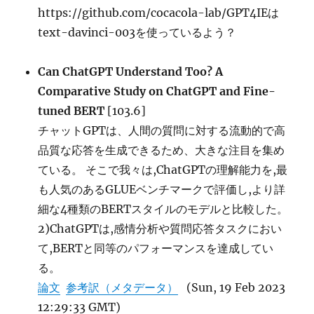
https://github.com/cocacola-lab/GPT4IEは
text-davinci-003を使っているよう？
Can ChatGPT Understand Too? A
Comparative Study on ChatGPT and Fine-
tuned BERT
[103.6]
チャットGPTは、人間の質問に対する流動的で高
品質な応答を生成できるため、大きな注目を集め
ている。 そこで我々は,ChatGPTの理解能力を,最
も人気のあるGLUEベンチマークで評価し,より詳
細な4種類のBERTスタイルのモデルと比較した。
2)ChatGPTは,感情分析や質問応答タスクにおい
て,BERTと同等のパフォーマンスを達成してい
る。
論文
参考訳（メタデータ）
(Sun, 19 Feb 2023
12:29:33 GMT)