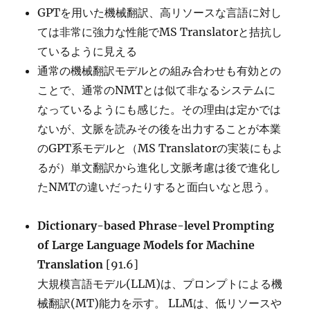
GPTを用いた機械翻訳、高リソースな言語に対し
ては非常に強力な性能でMS Translatorと拮抗し
ているように見える
通常の機械翻訳モデルとの組み合わせも有効との
ことで、通常のNMTとは似て非なるシステムに
なっているようにも感じた。その理由は定かでは
ないが、文脈を読みその後を出力することが本業
のGPT系モデルと（MS Translatorの実装にもよ
るが）単文翻訳から進化し文脈考慮は後で進化し
たNMTの違いだったりすると面白いなと思う。
Dictionary-based Phrase-level Prompting
of Large Language Models for Machine
Translation
[91.6]
大規模言語モデル(LLM)は、プロンプトによる機
械翻訳(MT)能力を示す。 LLMは、低リソースや