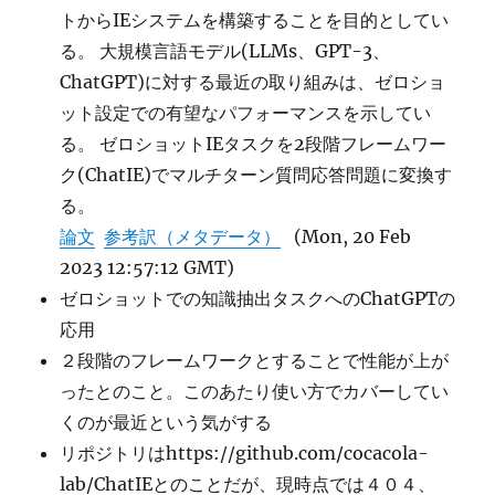
トからIEシステムを構築することを目的としてい
る。 大規模言語モデル(LLMs、GPT-3、
ChatGPT)に対する最近の取り組みは、ゼロショ
ット設定での有望なパフォーマンスを示してい
る。 ゼロショットIEタスクを2段階フレームワー
ク(ChatIE)でマルチターン質問応答問題に変換す
る。
論文
参考訳（メタデータ）
(Mon, 20 Feb
2023 12:57:12 GMT)
ゼロショットでの知識抽出タスクへのChatGPTの
応用
２段階のフレームワークとすることで性能が上が
ったとのこと。このあたり使い方でカバーしてい
くのが最近という気がする
リポジトリはhttps://github.com/cocacola-
lab/ChatIEとのことだが、現時点では４０４、