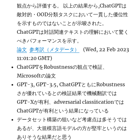
観点から評価する。 以上の結果から,ChatGPTは
敵対的・OOD分類タスクにおいて一貫した優位性
を示すものではないことが示唆された。
ChatGPTは対話関連テキストの理解において驚く
べきパフォーマンスを示す。
論文
参考訳（メタデータ）
(Wed, 22 Feb 2023
11:01:20 GMT)
ChatGPTをRobustnessの観点で検証、
Microsoftの論文
GPT-3, GPT-3.5, ChatGPTともにRobustness
さが優れているとの検証結果で機械翻訳では
GPT-Xが有利、adversarial classiﬁcationでは
ChatGPTが有利という結果になっている
データセット構築の狙いなど考慮点は多そうでは
あるが、大規模言語モデルの方が堅牢というのは
ありそうな結果だと思う