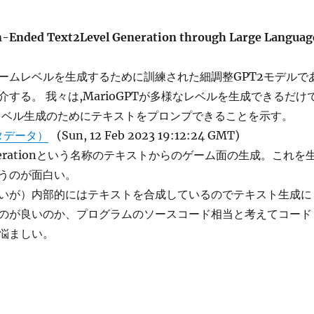
-Ended Text2Level Generation through Large Languag
ームレベルを生成するために訓練された細調整GPT2モデルで
を紹介する。 我々は,MarioGPTが多様なレベルを生成できるだけ
レベル生成のためにテキストをプロンプできることを示す。
タデータ）
(Sun, 12 Feb 2023 19:12:24 GMT)
 Generationという名称のテキストからのゲーム面の生成。これを
うのが面白い。
いが）内部的にはテキストを合成しているのでテキスト生成に
のが良いのか、プログラムのソースコード相当と考えてコード
悩ましい。