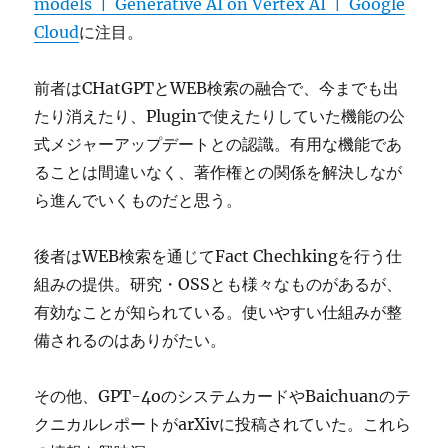
models | Generative AI on Vertex AI | Google
Cloud
に注目。
前者はCHatGPTとWEB検索の融合で、今までも出
たり消えたり、Pluginで使えたりしていた機能の公
式メジャーアップデートとの認識。有用な機能であ
ることは間違いなく、著作権との関係を解決しなが
ら進んでいくものだと思う。
後者はWEB検索を通じてFact Chechkingを行う仕
組みの提供。研究・OSSとも様々なものがあるが、
有効なことが知られている。使いやすい仕組みが整
備されるのはありがたい。
その他、GPT-4oのシステムカードやBaichuanのテ
クニカルレポートがarXivに投稿されていた。これら