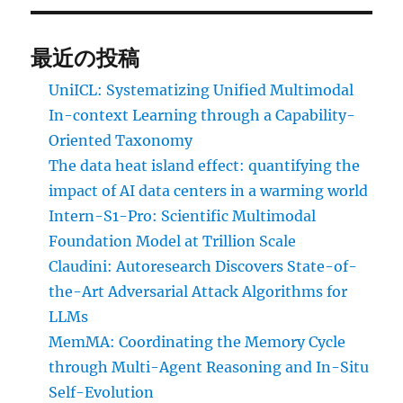
最近の投稿
UniICL: Systematizing Unified Multimodal
In-context Learning through a Capability-
Oriented Taxonomy
The data heat island effect: quantifying the
impact of AI data centers in a warming world
Intern-S1-Pro: Scientific Multimodal
Foundation Model at Trillion Scale
Claudini: Autoresearch Discovers State-of-
the-Art Adversarial Attack Algorithms for
LLMs
MemMA: Coordinating the Memory Cycle
through Multi-Agent Reasoning and In-Situ
Self-Evolution