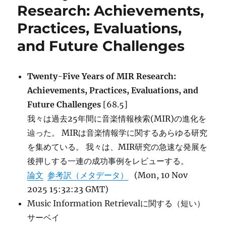
Agents
Research: Achievements,
without
Practices, Evaluations,
Training
Data
and Future Challenges
に
Twenty-Five Years of MIR Research:
Achievements, Practices, Evaluations, and
Future Challenges
[68.5]
我々は過去25年間に音楽情報検索(MIR)の進化を
辿った。 MIRは音楽情報学に関するあらゆる研究
を集めている。 我々は、MIR研究の急速な発展を
後押しする一連の成功事例をレビューする。
論文
参考訳（メタデータ）
(Mon, 10 Nov
2025 15:32:23 GMT)
Music Information Retrievalに関する（短い）
サーベイ