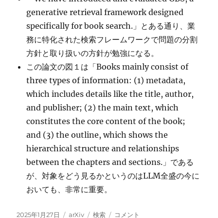
generative retrieval framework designed
specifically for book search.」とある通り、業
務に特化された検索フレームワークで問題の分割
方針と取り扱いの方針が勉強になる。
この論文の図１は「Books mainly consist of
three types of information: (1) metadata,
which includes details like the title, author,
and publisher; (2) the main text, which
constitutes the core content of the book;
and (3) the outline, which shows the
hierarchical structure and relationships
between the chapters and sections.」である
が、対象をどう見るかというのはLLM全盛の今に
おいても、非常に重要。
投
カ
タ
Generative
2025年1月27日
arXiv
検索
コメント