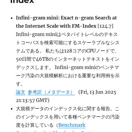
Index
Infini-gram mini: Exact n-gram Search at
the Internet Scale with FM-Index
[124.7]
Infini-gram miniはペタバイトレベルのテキス
トコーパスを検索可能にするスケーラブルなシス
テムである。 私たちは128コアのCPUノードで、
50日間で46TBのインターネットテキストをイン
デックスします。 Infini-gram miniのベンチマ
ーク汚染の大規模解析における重要な利用例を示
す。
論文
参考訳（メタデータ）
(Fri, 13 Jun 2025
21:13:57 GMT)
大規模データのインデックス化に関する報告。こ
のインデックスを用いて各種ベンチマークの汚染
度を計算している（
Benchmark