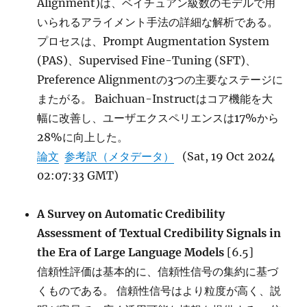
Alignment)は、ベイチュアン級数のモデルで用
いられるアライメント手法の詳細な解析である。
プロセスは、Prompt Augmentation System
(PAS)、Supervised Fine-Tuning (SFT)、
Preference Alignmentの3つの主要なステージに
またがる。 Baichuan-Instructはコア機能を大
幅に改善し、ユーザエクスペリエンスは17%から
28%に向上した。
論文
参考訳（メタデータ）
(Sat, 19 Oct 2024
02:07:33 GMT)
A Survey on Automatic Credibility
Assessment of Textual Credibility Signals in
the Era of Large Language Models
[6.5]
信頼性評価は基本的に、信頼性信号の集約に基づ
くものである。 信頼性信号はより粒度が高く、説