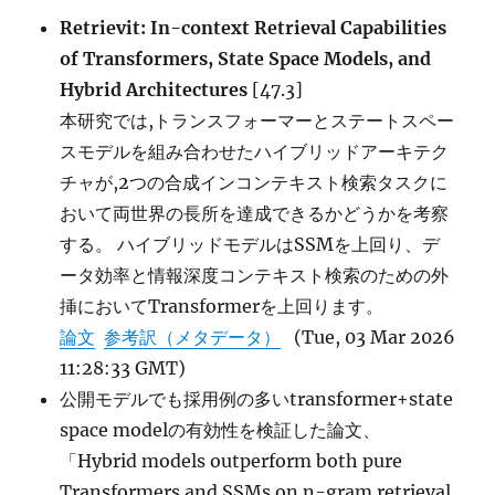
Retrievit: In-context Retrieval Capabilities
of Transformers, State Space Models, and
Hybrid Architectures
[47.3]
本研究では,トランスフォーマーとステートスペー
スモデルを組み合わせたハイブリッドアーキテク
チャが,2つの合成インコンテキスト検索タスクに
おいて両世界の長所を達成できるかどうかを考察
する。 ハイブリッドモデルはSSMを上回り、デ
ータ効率と情報深度コンテキスト検索のための外
挿においてTransformerを上回ります。
論文
参考訳（メタデータ）
(Tue, 03 Mar 2026
11:28:33 GMT)
公開モデルでも採用例の多いtransformer+state
space modelの有効性を検証した論文、
「Hybrid models outperform both pure
Transformers and SSMs on n-gram retrieval