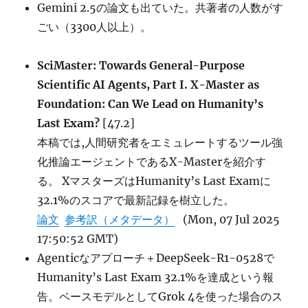
Gemini 2.5の論文も出ていた。共著者の人数がす
ごい（3300人以上）。
SciMaster: Towards General-Purpose
Scientific AI Agents, Part I. X-Master as
Foundation: Can We Lead on Humanity’s
Last Exam?
[47.2]
本稿では,人間研究者をエミュレートするツール強
化推論エージェントであるX-Masterを紹介す
る。 XマスターズはHumanity’s Last Examに
32.1%のスコアで最新記録を樹立した。
論文
参考訳（メタデータ）
(Mon, 07 Jul 2025
17:50:52 GMT)
Agenticなアプローチ＋DeepSeek-R1-0528で
Humanity’s Last Exam 32.1%を達成という報
告。ベースモデルとしてGrok 4を使った場合のス