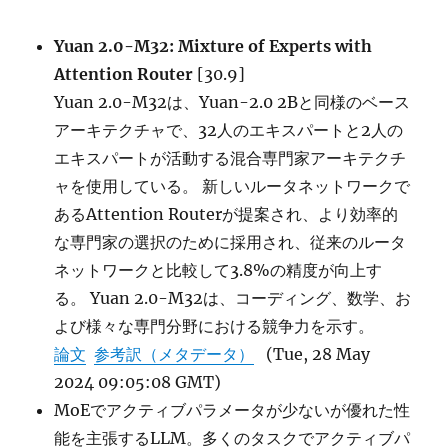
Yuan 2.0-M32: Mixture of Experts with
Attention Router
[30.9]
Yuan 2.0-M32は、Yuan-2.0 2Bと同様のベース
アーキテクチャで、32人のエキスパートと2人の
エキスパートが活動する混合専門家アーキテクチ
ャを使用している。 新しいルータネットワークで
あるAttention Routerが提案され、より効率的
な専門家の選択のために採用され、従来のルータ
ネットワークと比較して3.8%の精度が向上す
る。 Yuan 2.0-M32は、コーディング、数学、お
よび様々な専門分野における競争力を示す。
論文
参考訳（メタデータ）
(Tue, 28 May
2024 09:05:08 GMT)
MoEでアクティブパラメータが少ないが優れた性
能を主張するLLM。多くのタスクでアクティブパ