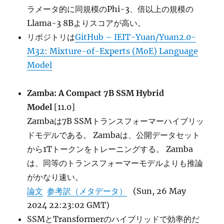
ラメータ的に同規模のPhi-3、倍以上の規模の
Llama-3 8Bよりスコアが高い。
リポジトリは
GitHub – IEIT-Yuan/Yuan2.0-
M32: Mixture-of-Experts (MoE) Language
Model
Zamba: A Compact 7B SSM Hybrid
Model
[11.0]
Zambaは7B SSMトランスフォーマーハイブリッ
ドモデルである。 Zambaは、公開データセット
から1Tトークンをトレーニングする。 Zamba
は、同等のトランスフォーマーモデルよりも推論
がかなり速い。
論文
参考訳（メタデータ）
(Sun, 26 May
2024 22:23:02 GMT)
SSMとTransformerのハイブリッドで効率的だ