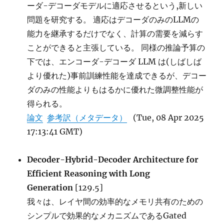
ーダ-デコーダモデルに適応させるという,新しい
問題を研究する。 適応はデコーダのみのLLMの
能力を継承するだけでなく、計算の需要を減らす
ことができると主張している。 同様の推論予算の
下では、エンコーダ-デコーダ LLM は(しばしば
より優れた)事前訓練性能を達成できるが、デコー
ダのみの性能よりもはるかに優れた微調整性能が
得られる。
論文
参考訳（メタデータ）
(Tue, 08 Apr 2025
17:13:41 GMT)
Decoder-Hybrid-Decoder Architecture for
Efficient Reasoning with Long
Generation
[129.5]
我々は、レイヤ間の効率的なメモリ共有のための
シンプルで効果的なメカニズムであるGated