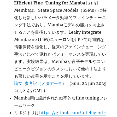
Efficient Fine-Tuning for Mamba
[21.5]
Membaは、State Space Models（SSMs）に特
化した新しいパラメータ効率的ファインチューニ
ング手法であり、Mambaモデルの能力を向上さ
せることを目指しています。Leaky Integrate
Membrane (LIM)ニューロンを用いて時間的な
情報保持を強化し、従来のファインチューニング
手法と比べて優れたパフォーマンスを実現してい
ます。実験結果は、Membaが言語モデルやコン
ピュータビジョンのタスクにおいて他の手法より
も著しい改善を示すことを示しています。
論文
参考訳（メタデータ）
(Sun, 22 Jun 2025
21:52:45 GMT)
Mamba用に設計された効率的なfine tuningフレ
ームワーク
リポジトリは
https://github.com/Intelligent-