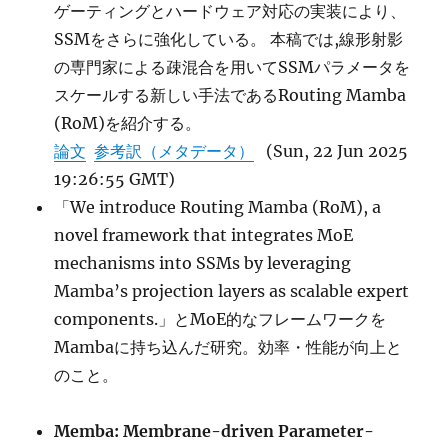
ゲーティングとハードウェア対応の実装により、
SSMをさらに強化している。 本稿では,線形射影
の専門家による疎混合を用いてSSMパラメータを
スケールする新しい手法であるRouting Mamba
(RoM)を紹介する。
論文
参考訳（メタデータ）
(Sun, 22 Jun 2025
19:26:55 GMT)
「We introduce Routing Mamba (RoM), a
novel framework that integrates MoE
mechanisms into SSMs by leveraging
Mamba’s projection layers as scalable expert
components.」とMoE的なフレームワークを
Mambaに持ち込んだ研究。効率・性能が向上と
のこと。
Memba: Membrane-driven Parameter-