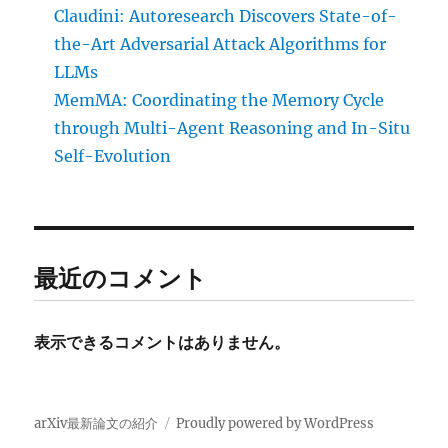
Claudini: Autoresearch Discovers State-of-
the-Art Adversarial Attack Algorithms for
LLMs
MemMA: Coordinating the Memory Cycle
through Multi-Agent Reasoning and In-Situ
Self-Evolution
最近のコメント
表示できるコメントはありません。
arXiv最新論文の紹介
Proudly powered by WordPress