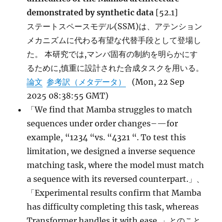
demonstrated by synthetic data
[52.1]
ステートスペースモデル(SSM)は、アテンション
メカニズムに代わる有望な代替手段として登場し
た。 本研究では,マンバ固有の制約を明らかにす
るために,慎重に設計された合成タスクを用いる。
論文
参考訳（メタデータ）
(Mon, 22 Sep
2025 08:38:55 GMT)
「We find that Mamba struggles to match
sequences under order changes–—for
example, “1234 “vs. “4321 “. To test this
limitation, we designed a inverse sequence
matching task, where the model must match
a sequence with its reversed counterpart.」、
「Experimental results confirm that Mamba
has difficulty completing this task, whereas
Transformer handles it with ease. 」とのこと