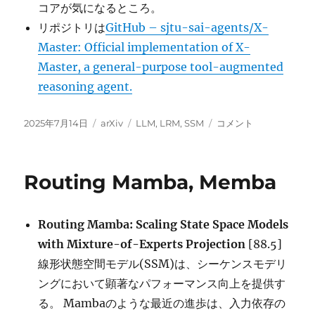
コアが気になるところ。
リポジトリは
GitHub – sjtu-sai-agents/X-
Master: Official implementation of X-
Master, a general-purpose tool-augmented
reasoning agent.
投
カ
タ
Grok
2025年7月14日
arXiv
LLM
,
LRM
,
SSM
コメント
稿
テ
グ
4,
日:
ゴ
Phi4-
リ
mini-
Routing Mamba, Memba
ー
Flash-
Reasoning,
SmolLM3,
Routing Mamba: Scaling State Space Models
Kimi-
K2,
with Mixture-of-Experts Projection
[88.5]
T5Gemma
線形状態空間モデル(SSM)は、シーケンスモデリ
に
ングにおいて顕著なパフォーマンス向上を提供す
る。 Mambaのような最近の進歩は、入力依存の