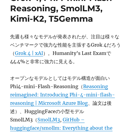
に
Reasoning, SmolLM3,
Kimi-K2, T5Gemma
先週も様々なモデルが発表されたが、注目は様々な
ベンチマークで強力な性能を主張するGrok 4だろう
（
Grok 4 | xAI
）。Humanity’s Last Examで
44.4%と非常に強力に見える。
オープンなモデルとしてはモデル構造が面白い
Phi4-mini-Flash-Reasoning（
Reasoning
reimagined: Introducing Phi-4-mini-flash-
reasoning | Microsoft Azure Blog
、論文は後
述）、HuggingFaceの小型モデル
SmolLM3（
SmolLM3
,
GitHub –
huggingface/smollm: Everything about the