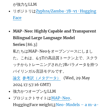
が強力なLLM
リポジトリは
Zyphra/Zamba-7B-v1 · Hugging
Face
MAP-Neo: Highly Capable and Transparent
Bilingual Large Language Model
Series
[86.3]
私たちはMAP-Neoをオープンソースにしまし
た。これは、4.5Tの高品質トークン上で、スクラ
ッチからトレーニングされた7Bパラメータを持つ
バイリンガル言語モデルです。
論文
参考訳（メタデータ）
(Wed, 29 May
2024 17:57:16 GMT)
強力かつオープンなLLM
プロジェクトサイトは
MAP-Neo
、
HuggingFace weightは
Neo-Models – a m-a-