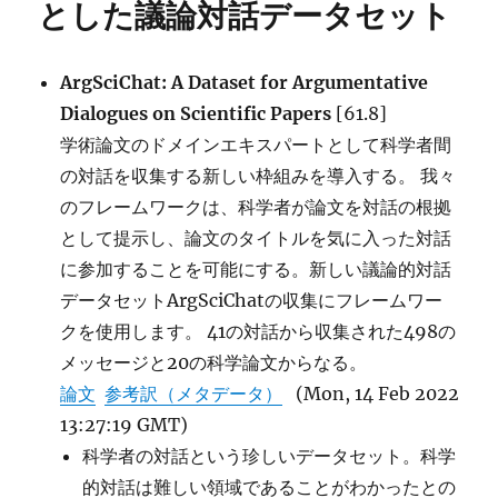
とした議論対話データセット
に
ArgSciChat: A Dataset for Argumentative
Dialogues on Scientific Papers
[61.8]
学術論文のドメインエキスパートとして科学者間
の対話を収集する新しい枠組みを導入する。 我々
のフレームワークは、科学者が論文を対話の根拠
として提示し、論文のタイトルを気に入った対話
に参加することを可能にする。新しい議論的対話
データセットArgSciChatの収集にフレームワー
クを使用します。 41の対話から収集された498の
メッセージと20の科学論文からなる。
論文
参考訳（メタデータ）
(Mon, 14 Feb 2022
13:27:19 GMT)
科学者の対話という珍しいデータセット。科学
的対話は難しい領域であることがわかったとの