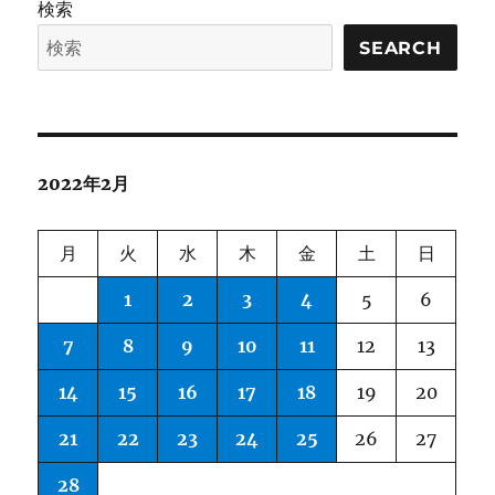
検索
会
ペ
的
SEARCH
バ
ー
イ
ア
ジ
ス
と
CDAIL-
送
2022年2月
BIAS
DATASET に
り
月
火
水
木
金
土
日
1
2
3
4
5
6
7
8
9
10
11
12
13
14
15
16
17
18
19
20
21
22
23
24
25
26
27
28