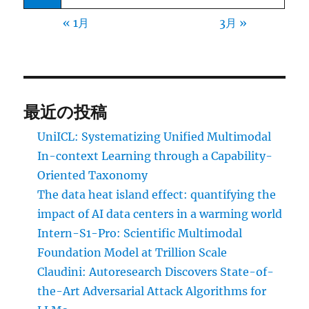
« 1月
3月 »
最近の投稿
UniICL: Systematizing Unified Multimodal
In-context Learning through a Capability-
Oriented Taxonomy
The data heat island effect: quantifying the
impact of AI data centers in a warming world
Intern-S1-Pro: Scientific Multimodal
Foundation Model at Trillion Scale
Claudini: Autoresearch Discovers State-of-
the-Art Adversarial Attack Algorithms for