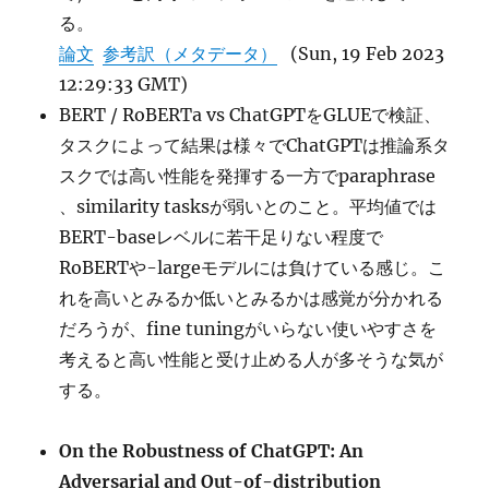
る。
論文
参考訳（メタデータ）
(Sun, 19 Feb 2023
12:29:33 GMT)
BERT / RoBERTa vs ChatGPTをGLUEで検証、
タスクによって結果は様々でChatGPTは推論系タ
スクでは高い性能を発揮する一方でparaphrase
、similarity tasksが弱いとのこと。平均値では
BERT-baseレベルに若干足りない程度で
RoBERTや-largeモデルには負けている感じ。こ
れを高いとみるか低いとみるかは感覚が分かれる
だろうが、fine tuningがいらない使いやすさを
考えると高い性能と受け止める人が多そうな気が
する。
On the Robustness of ChatGPT: An
Adversarial and Out-of-distribution