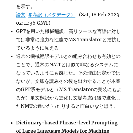
を示す。
論文
参考訳（メタデータ）
(Sat, 18 Feb 2023
02:11:36 GMT)
GPTを用いた機械翻訳、高リソースな言語に対し
ては非常に強力な性能でMS Translatorと拮抗し
ているように見える
通常の機械翻訳モデルとの組み合わせも有効との
ことで、通常のNMTとは似て非なるシステムに
なっているようにも感じた。その理由は定かでは
ないが、文脈を読みその後を出力することが本業
のGPT系モデルと（MS Translatorの実装にもよ
るが）単文翻訳から進化し文脈考慮は後で進化し
たNMTの違いだったりすると面白いなと思う。
Dictionary-based Phrase-level Prompting
of Large Language Models for Machine