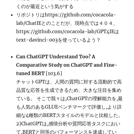
くのが最近という気がする
リポジトリはhttps://github.com/cocacola-
lab/ChatIEとのことだが、現時点では４０４、
https://github.com/cocacola-lab/GPT4IEは
text-davinci-003を使っているよう？
Can ChatGPT Understand Too? A
Comparative Study on ChatGPT and Fine-
tuned BERT
[103.6]
チャットGPTは、人間の質問に対する流動的で高
品質な応答を生成できるため、大きな注目を集め
ている。 そこで我々は,ChatGPTの理解能力を,最
も人気のあるGLUEベンチマークで評価し,より詳
細な4種類のBERTスタイルのモデルと比較した。
2)ChatGPTは,感情分析や質問応答タスクにおい
て,BERTと同等のパフォーマンスを達成してい