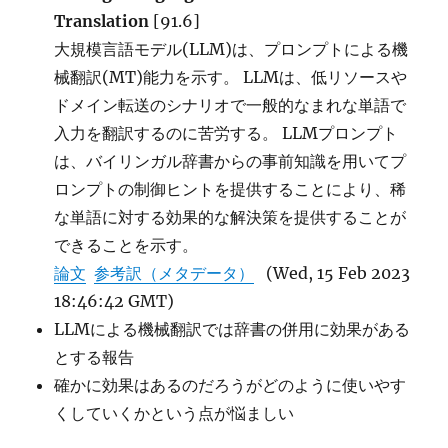
Translation
[91.6]
大規模言語モデル(LLM)は、プロンプトによる機
械翻訳(MT)能力を示す。 LLMは、低リソースや
ドメイン転送のシナリオで一般的なまれな単語で
入力を翻訳するのに苦労する。 LLMプロンプト
は、バイリンガル辞書からの事前知識を用いてプ
ロンプトの制御ヒントを提供することにより、稀
な単語に対する効果的な解決策を提供することが
できることを示す。
論文
参考訳（メタデータ）
(Wed, 15 Feb 2023
18:46:42 GMT)
LLMによる機械翻訳では辞書の併用に効果がある
とする報告
確かに効果はあるのだろうがどのように使いやす
くしていくかという点が悩ましい