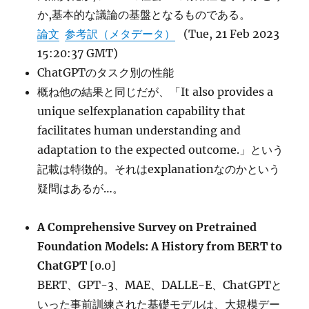
か,基本的な議論の基盤となるものである。
論文
参考訳（メタデータ）
(Tue, 21 Feb 2023
15:20:37 GMT)
ChatGPTのタスク別の性能
概ね他の結果と同じだが、「It also provides a
unique selfexplanation capability that
facilitates human understanding and
adaptation to the expected outcome.」という
記載は特徴的。それはexplanationなのかという
疑問はあるが…。
A Comprehensive Survey on Pretrained
Foundation Models: A History from BERT to
ChatGPT
[0.0]
BERT、GPT-3、MAE、DALLE-E、ChatGPTと
いった事前訓練された基礎モデルは、大規模デー