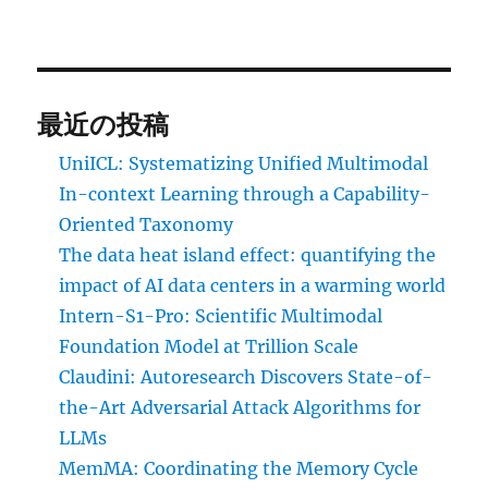
最近の投稿
UniICL: Systematizing Unified Multimodal
In-context Learning through a Capability-
Oriented Taxonomy
The data heat island effect: quantifying the
impact of AI data centers in a warming world
Intern-S1-Pro: Scientific Multimodal
Foundation Model at Trillion Scale
Claudini: Autoresearch Discovers State-of-
the-Art Adversarial Attack Algorithms for
LLMs
MemMA: Coordinating the Memory Cycle