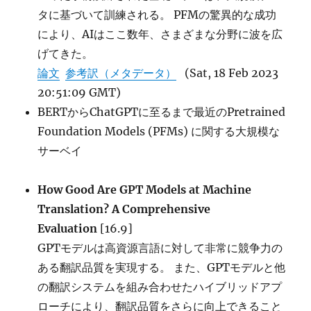
タに基づいて訓練される。 PFMの驚異的な成功
により、AIはここ数年、さまざまな分野に波を広
げてきた。
論文
参考訳（メタデータ）
(Sat, 18 Feb 2023
20:51:09 GMT)
BERTからChatGPTに至るまで最近のPretrained
Foundation Models (PFMs) に関する大規模な
サーベイ
How Good Are GPT Models at Machine
Translation? A Comprehensive
Evaluation
[16.9]
GPTモデルは高資源言語に対して非常に競争力の
ある翻訳品質を実現する。 また、GPTモデルと他
の翻訳システムを組み合わせたハイブリッドアプ
ローチにより、翻訳品質をさらに向上できること