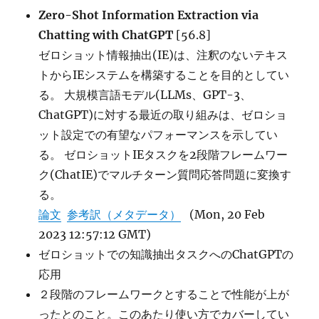
Zero-Shot Information Extraction via
Chatting with ChatGPT
[56.8]
ゼロショット情報抽出(IE)は、注釈のないテキス
トからIEシステムを構築することを目的としてい
る。 大規模言語モデル(LLMs、GPT-3、
ChatGPT)に対する最近の取り組みは、ゼロショ
ット設定での有望なパフォーマンスを示してい
る。 ゼロショットIEタスクを2段階フレームワー
ク(ChatIE)でマルチターン質問応答問題に変換す
る。
論文
参考訳（メタデータ）
(Mon, 20 Feb
2023 12:57:12 GMT)
ゼロショットでの知識抽出タスクへのChatGPTの
応用
２段階のフレームワークとすることで性能が上が
ったとのこと。このあたり使い方でカバーしてい