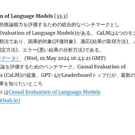
on of Language Models
[33.3]
的推論能力を評価するための総合的なベンチマークとし
 Evaluation of Language Models)がある。 CaLMは4つのモ
類法であり、因果的対象(評価対象)、適応(結果の取得方法)、
測定方法)、エラー(悪い結果の分析方法)である。
タデータ）
(Wed, 01 May 2024 16:43:21 GMT)
を評価するためのベンチマーク、Causal Evaluation of
dels (CaLM)の提案、GPT-4がLeaderboardトップだが、最新
果を知りたいところ
トは
Causal Evaluation of Language Models
ithub.io)