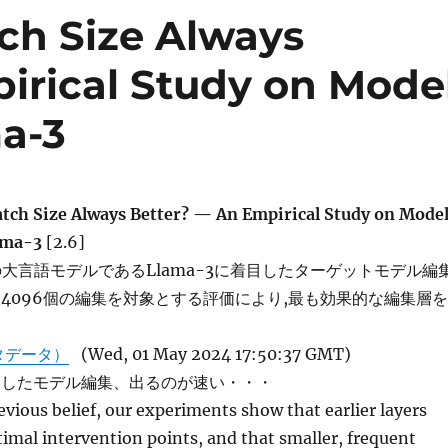
tch Size Always
irical Study on Mode
ma-3
Batch Size Always Better? — An Empirical Study on Mode
lama-3
[2.6]
の大言語モデルであるLlama-3に着目したターゲットモデル編
大4096個の編集を対象とする評価により,最も効果的な編集層を
タデータ）
(Wed, 01 May 2024 17:50:37 GMT)
象としたモデル編集、出るのが速い・・・
vious belief, our experiments show that earlier layers
mal intervention points, and that smaller, frequent