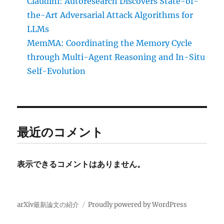
Claudini: Autoresearch Discovers State-of-
the-Art Adversarial Attack Algorithms for
LLMs
MemMA: Coordinating the Memory Cycle
through Multi-Agent Reasoning and In-Situ
Self-Evolution
最近のコメント
表示できるコメントはありません。
arXiv最新論文の紹介
Proudly powered by WordPress