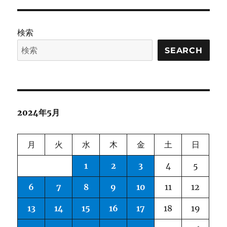
ー
Learnin
in
Multimo
検索
Foundat
Models
SEARCH
に
2024年5月
月
火
水
木
金
土
日
1
2
3
4
5
6
7
8
9
10
11
12
13
14
15
16
17
18
19