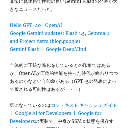
非常に低価格で性能の良いGemini Flashの発表が大
きなニュースだった。
Hello GPT-4o | OpenAI
Google Gemini updates: Flash 1.5, Gemma 2
and Project Astra (blog.google)
Gemini Flash – Google DeepMind
全体的に正統な進化をしているとの印象ではある
が、OpenAIが圧倒的性能を持った時代が終わりつつ
あるのかなという印象がある（GPT-5の発表によっ
て覆される可能性はあるが・・・）
気になっているのは
コンテキスト キャッシュ ガイド
| Google AI for Developers | Google for
Developers
の実装で、中身がSSM＆状態を保存す