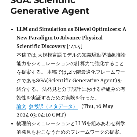
SGA: Scientific
2
Generative Agent
に
LLM and Simulation as Bilevel Optimizers: A
New Paradigm to Advance Physical
Scientific Discovery
[141.4]
本稿では,大規模言語モデルの知識駆動型抽象推論
能力をシミュレーションの計算力で強化すること
を提案する。 本稿では,2段階最適化フレームワー
クであるSGA(Scientific Generative Agent)を
紹介する。 法発見と分子設計における枠組みの有
効性を実証するための実験を行った。
論文
参考訳（メタデータ）
(Thu, 16 May
2024 03:04:10 GMT)
物理的シミュレーションとLLMを組みあわせ科学
的発見をおこなうためのフレームワークの提案。