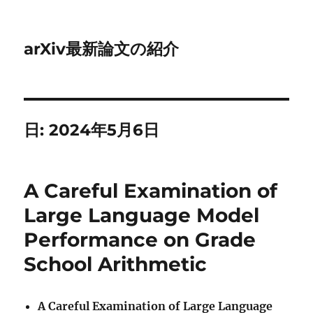
arXiv最新論文の紹介
日:
2024年5月6日
A Careful Examination of
Large Language Model
Performance on Grade
School Arithmetic
A Careful Examination of Large Language