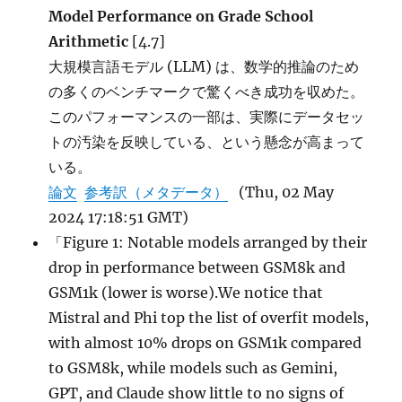
Model Performance on Grade School
Arithmetic
[4.7]
大規模言語モデル (LLM) は、数学的推論のため
の多くのベンチマークで驚くべき成功を収めた。
このパフォーマンスの一部は、実際にデータセッ
トの汚染を反映している、という懸念が高まって
いる。
論文
参考訳（メタデータ）
(Thu, 02 May
2024 17:18:51 GMT)
「Figure 1: Notable models arranged by their
drop in performance between GSM8k and
GSM1k (lower is worse).We notice that
Mistral and Phi top the list of overfit models,
with almost 10% drops on GSM1k compared
to GSM8k, while models such as Gemini,
GPT, and Claude show little to no signs of