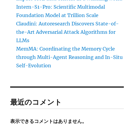
Intern-S1-Pro: Scientific Multimodal
Foundation Model at Trillion Scale
Claudini: Autoresearch Discovers State-of-
the-Art Adversarial Attack Algorithms for
LLMs
MemMA: Coordinating the Memory Cycle
through Multi-Agent Reasoning and In-Situ
Self-Evolution
最近のコメント
表示できるコメントはありません。