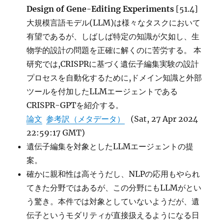
Design of Gene-Editing Experiments
[51.4]
大規模言語モデル(LLM)は様々なタスクにおいて
有望であるが、しばしば特定の知識が欠如し、生
物学的設計の問題を正確に解くのに苦労する。 本
研究では,CRISPRに基づく遺伝子編集実験の設計
プロセスを自動化するために,ドメイン知識と外部
ツールを付加したLLMエージェントである
CRISPR-GPTを紹介する。
論文
参考訳（メタデータ）
(Sat, 27 Apr 2024
22:59:17 GMT)
遺伝子編集を対象としたLLMエージェントの提
案。
確かに親和性は高そうだし、NLPの応用もやられ
てきた分野ではあるが、この分野にもLLMがとい
う驚き。本件では対象としていないようだが、遺
伝子というモダリティが直接扱えるようになる日