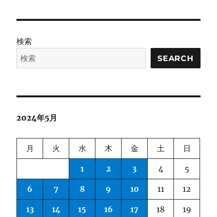
日:
ゴ
Gemini
リ
Models
ー
in
Medicine
検索
に
SEARCH
2024年5月
月
火
水
木
金
土
日
1
2
3
4
5
6
7
8
9
10
11
12
13
14
15
16
17
18
19