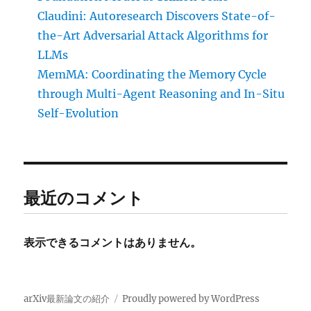
Claudini: Autoresearch Discovers State-of-
the-Art Adversarial Attack Algorithms for
LLMs
MemMA: Coordinating the Memory Cycle
through Multi-Agent Reasoning and In-Situ
Self-Evolution
最近のコメント
表示できるコメントはありません。
arXiv最新論文の紹介
Proudly powered by WordPress