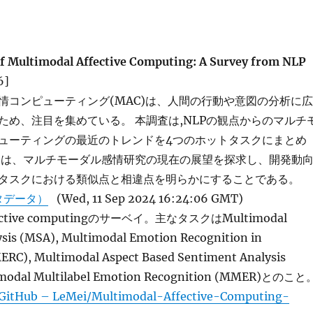
f Multimodal Affective Computing: A Survey from NLP
6]
情コンピューティング(MAC)は、人間の行動や意図の分析に広
ため、注目を集めている。 本調査は,NLPの観点からのマルチ
ューティングの最近のトレンドを4つのホットタスクにまとめ
的は、マルチモーダル感情研究の現在の展望を探求し、開発動
タスクにおける類似点と相違点を明らかにすることである。
タデータ）
(Wed, 11 Sep 2024 16:24:06 GMT)
ffective computingのサーベイ。主なタスクはMultimodal
sis (MSA), Multimodal Emotion Recognition in
ERC), Multimodal Aspect Based Sentiment Analysis
imodal Multilabel Emotion Recognition (MMER)とのこと
GitHub – LeMei/Multimodal-Affective-Computing-