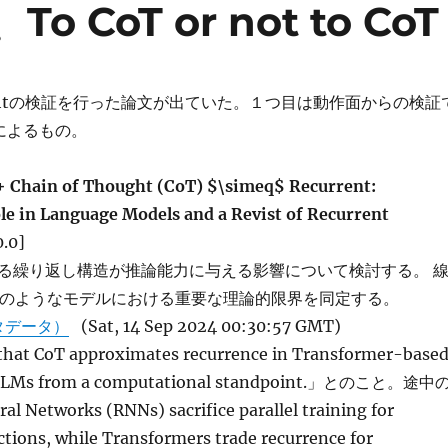
、To CoT or not to CoT
Thoughtの検証を行った論文が出ていた。１つ目は動作面からの検証
によるもの。
+ Chain of Thought (CoT) $\simeq$ Recurrent:
le in Language Models and a Revist of Recurrent
0.0]
る繰り返し構造が推論能力に与える影響について検討する。 
Vのようなモデルにおける重要な理論的限界を同定する。
タデータ）
(Sat, 14 Sep 2024 00:30:57 GMT)
hat CoT approximates recurrence in Transformer-base
e LLMs from a computational standpoint.」とのこと。途中
l Networks (RNNs) sacrifice parallel training for
tions, while Transformers trade recurrence for