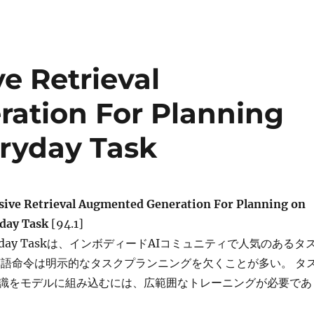
e Retrieval
ation For Planning
ryday Task
ive Retrieval Augmented Generation For Planning on
day Task
[94.1]
veryday Taskは、インボディードAIコミュニティで人気のあるタ
言語命令は明示的なタスクプランニングを欠くことが多い。 タ
識をモデルに組み込むには、広範囲なトレーニングが必要であ