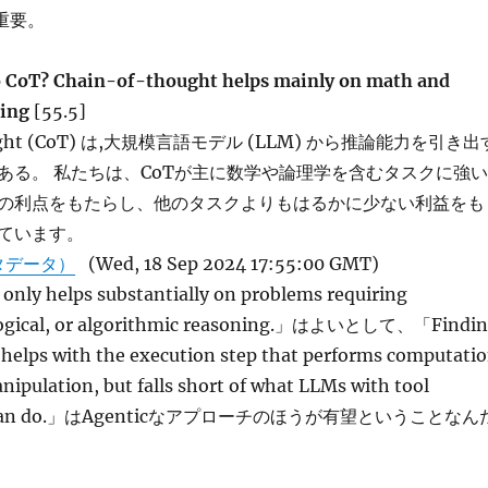
」も重要。
o CoT? Chain-of-thought helps mainly on math and
ning
[55.5]
ought (CoT) は,大規模言語モデル (LLM) から推論能力を引き出
ある。 私たちは、CoTが主に数学や論理学を含むタスクに強い
の利点をもたらし、他のタスクよりもはるかに少ない利益をも
ています。
タデータ）
(Wed, 18 Sep 2024 17:55:00 GMT)
only helps substantially on problems requiring
logical, or algorithmic reasoning.」はよいとして、「Findi
 helps with the execution step that performs computati
ipulation, but falls short of what LLMs with tool
on can do.」はAgenticなアプローチのほうが有望ということなん