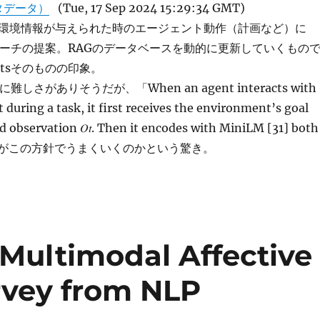
タデータ）
(Tue, 17 Sep 2024 15:29:34 GMT)
環境情報が与えられた時のエージェント動作（計画など）に
ローチの提案。RAGのデータベースを動的に更新していくもの
gentsそのものの印象。
に難しさがありそうだが、「When an agent interacts with
during a task, it first receives the environment’s goal
and observation 𝑂𝑡. Then it encodes with MiniLM [31] both
あるがこの方針でうまくいくのかという驚き。
 Multimodal Affective
rvey from NLP