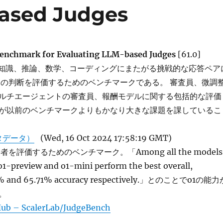
based Judges
Benchmark for Evaluating LLM-based Judges
[61.0]
hは、知識、推論、数学、コーディングにまたがる挑戦的な応答ペア
スの判断を評価するためのベンチマークである。 審査員、微調
ルチエージェントの審査員、報酬モデルに関する包括的な評価
が以前のベンチマークよりもかなり大きな課題を課しているこ
タデータ）
(Wed, 16 Oct 2024 17:58:19 GMT)
を評価するためのベンチマーク。「Among all the models
o1-preview and o1-mini perform the best overall,
43% and 65.71% accuracy respectively.」とのことでo1の能力
。
Hub – ScalerLab/JudgeBench