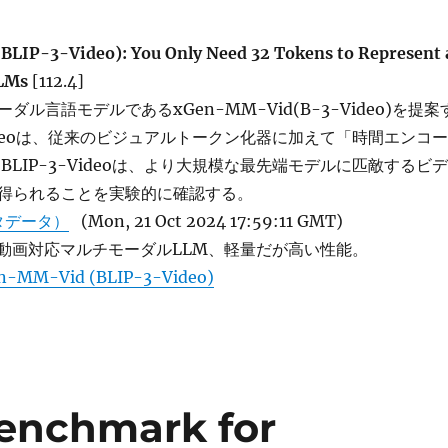
LIP-3-Video): You Only Need 32 Tokens to Represent 
VLMs
[112.4]
ル言語モデルであるxGen-MM-Vid(B-3-Video)を提案
-Videoは、従来のビジュアルトークン化器に加えて「時間エンコー
BLIP-3-Videoは、より大規模な最先端モデルに匹敵するビデ
得られることを実験的に確認する。
タデータ）
(Mon, 21 Oct 2024 17:59:11 GMT)
eによる動画対応マルチモーダルLLM、軽量だが高い性能。
n-MM-Vid (BLIP-3-Video)
enchmark for