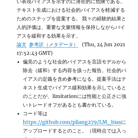
い表現バイアスを示すのに潜在的に危険である。
テキスト生成における社会的バイアスを軽減する
ためのステップを提案する。 我々の経験的結果と
人的評価は、重要な文脈情報を保持しながらバイ
アスを緩和する効果を示す。
論文
参考訳（メタデータ）
(Thu, 24 Jun 2021
17:52:43 GMT)
偏見のような社会的バイアスを言語モデルから
除去（緩和）する内容を扱った報告。社会的バ
イアスの定義を含め参考になる。提案手法はテ
キスト生成でバイアス緩和効果を示していると
のことだが、limitationには性能と公正さに強
いトレードオフがあるとも書かれている。
コード等は
https://github.com/pliang279/LM_bias
に
アップロードするとのこと。（現時点では入っ