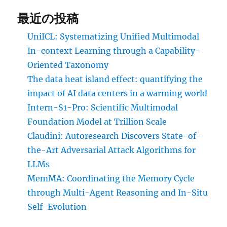
最近の投稿
UniICL: Systematizing Unified Multimodal
In-context Learning through a Capability-
Oriented Taxonomy
The data heat island effect: quantifying the
impact of AI data centers in a warming world
Intern-S1-Pro: Scientific Multimodal
Foundation Model at Trillion Scale
Claudini: Autoresearch Discovers State-of-
the-Art Adversarial Attack Algorithms for
LLMs
MemMA: Coordinating the Memory Cycle
through Multi-Agent Reasoning and In-Situ
Self-Evolution