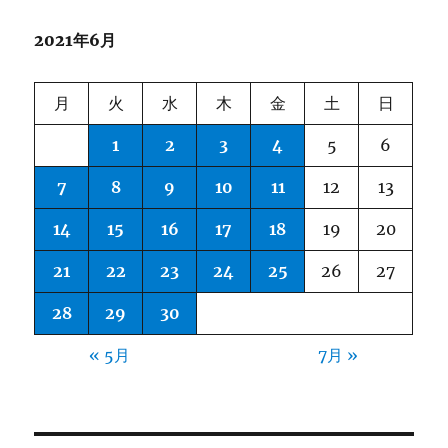
2021年6月
月
火
水
木
金
土
日
1
2
3
4
5
6
7
8
9
10
11
12
13
14
15
16
17
18
19
20
21
22
23
24
25
26
27
28
29
30
« 5月
7月 »