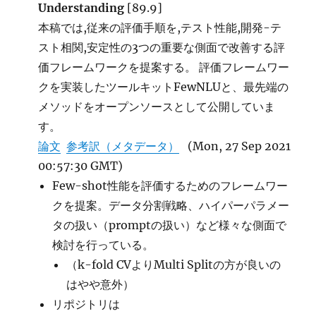
Understanding
[89.9]
本稿では,従来の評価手順を,テスト性能,開発-テ
スト相関,安定性の3つの重要な側面で改善する評
価フレームワークを提案する。 評価フレームワー
クを実装したツールキットFewNLUと、最先端の
メソッドをオープンソースとして公開していま
す。
論文
参考訳（メタデータ）
(Mon, 27 Sep 2021
00:57:30 GMT)
Few-shot性能を評価するためのフレームワー
クを提案。データ分割戦略、ハイパーパラメー
タの扱い（promptの扱い）など様々な側面で
検討を行っている。
（k-fold CVよりMulti Splitの方が良いの
はやや意外）
リポジトリは