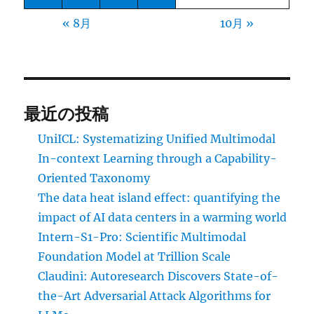
« 8月
10月 »
最近の投稿
UniICL: Systematizing Unified Multimodal
In-context Learning through a Capability-
Oriented Taxonomy
The data heat island effect: quantifying the
impact of AI data centers in a warming world
Intern-S1-Pro: Scientific Multimodal
Foundation Model at Trillion Scale
Claudini: Autoresearch Discovers State-of-
the-Art Adversarial Attack Algorithms for