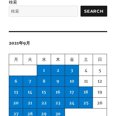
検索
入
れ
SEARCH
た
多
言
語
事
2021年9月
前
学
習
月
火
水
木
金
土
日
モ
デ
1
2
3
4
5
ル
に
6
7
8
9
10
11
12
13
14
15
16
17
18
19
20
21
22
23
24
25
26
27
28
29
30