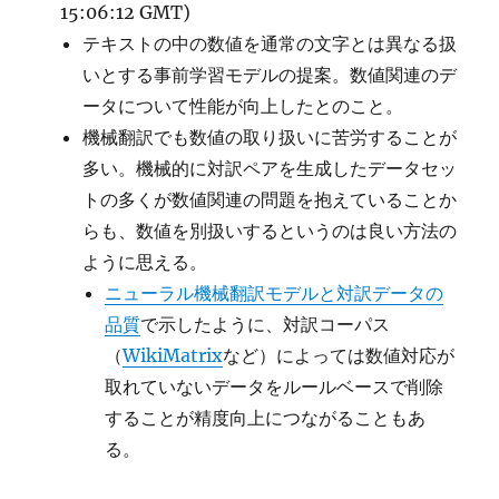
15:06:12 GMT)
テキストの中の数値を通常の文字とは異なる扱
いとする事前学習モデルの提案。数値関連のデ
ータについて性能が向上したとのこと。
機械翻訳でも数値の取り扱いに苦労することが
多い。機械的に対訳ペアを生成したデータセッ
トの多くが数値関連の問題を抱えていることか
らも、数値を別扱いするというのは良い方法の
ように思える。
ニューラル機械翻訳モデルと対訳データの
品質
で示したように、対訳コーパス
（
WikiMatrix
など）によっては数値対応が
取れていないデータをルールベースで削除
することが精度向上につながることもあ
る。