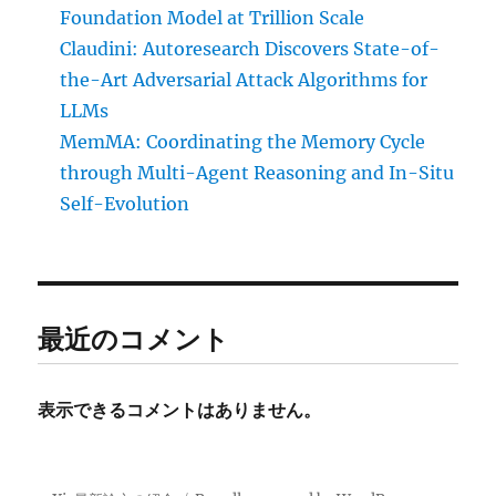
Foundation Model at Trillion Scale
Claudini: Autoresearch Discovers State-of-
the-Art Adversarial Attack Algorithms for
LLMs
MemMA: Coordinating the Memory Cycle
through Multi-Agent Reasoning and In-Situ
Self-Evolution
最近のコメント
表示できるコメントはありません。