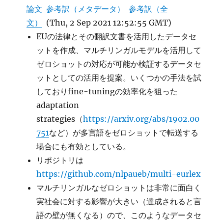
論文
参考訳（メタデータ）
参考訳（全
文）
(Thu, 2 Sep 2021 12:52:55 GMT)
EUの法律とその翻訳文書を活用したデータセ
ットを作成、マルチリンガルモデルを活用して
ゼロショットの対応が可能か検証するデータセ
ットとしての活用を提案。いくつかの手法を試
しておりfine-tuningの効率化を狙った
adaptation
strategies（
https://arxiv.org/abs/1902.00
751
など）が多言語をゼロショットで転送する
場合にも有効としている。
リポジトリは
https://github.com/nlpaueb/multi-eurlex
マルチリンガルなゼロショットは非常に面白く
実社会に対する影響が大きい（達成されると言
語の壁が無くなる）ので、このようなデータセ