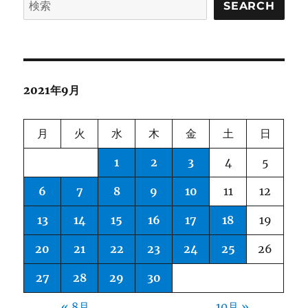
ー
SEARCH
タ
が
少
な
い
2021年9月
言
語
の
月
火
水
木
金
土
日
機
械
1
2
3
4
5
翻
訳
6
7
8
9
10
11
12
に
13
14
15
16
17
18
19
20
21
22
23
24
25
26
27
28
29
30
« 8月
10月 »