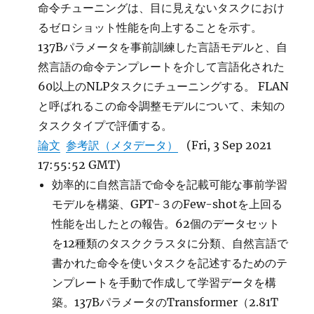
命令チューニングは、目に見えないタスクにおけ
るゼロショット性能を向上することを示す。
137Bパラメータを事前訓練した言語モデルと、自
然言語の命令テンプレートを介して言語化された
60以上のNLPタスクにチューニングする。 FLAN
と呼ばれるこの命令調整モデルについて、未知の
タスクタイプで評価する。
論文
参考訳（メタデータ）
(Fri, 3 Sep 2021
17:55:52 GMT)
効率的に自然言語で命令を記載可能な事前学習
モデルを構築、GPT-３のFew-shotを上回る
性能を出したとの報告。62個のデータセット
を12種類のタスククラスタに分類、自然言語で
書かれた命令を使いタスクを記述するためのテ
ンプレートを手動で作成して学習データを構
築。137BパラメータのTransformer（2.81T