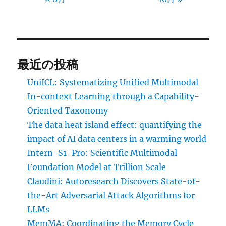
最近の投稿
UniICL: Systematizing Unified Multimodal
In-context Learning through a Capability-
Oriented Taxonomy
The data heat island effect: quantifying the
impact of AI data centers in a warming world
Intern-S1-Pro: Scientific Multimodal
Foundation Model at Trillion Scale
Claudini: Autoresearch Discovers State-of-
the-Art Adversarial Attack Algorithms for
LLMs
MemMA: Coordinating the Memory Cycle