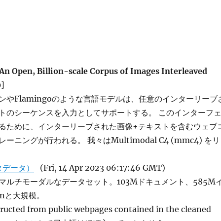
An Open, Billion-scale Corpus of Images Interleaved
0]
ンやFlamingoのような言語モデルは、任意のインターリーブ
トのシーケンスを入力としてサポートする。 このインターフ
るために、インターリーブされた画像+テキストを含むウェブ
ニングが行われる。 我々はMultimodal C4 (mmc4) をリ
タデータ）
(Fri, 14 Apr 2023 06:17:46 GMT)
マルチモーダルなデータセット。103Mドキュメント、585M
enと大規模。
ucted from public webpages contained in the cleaned