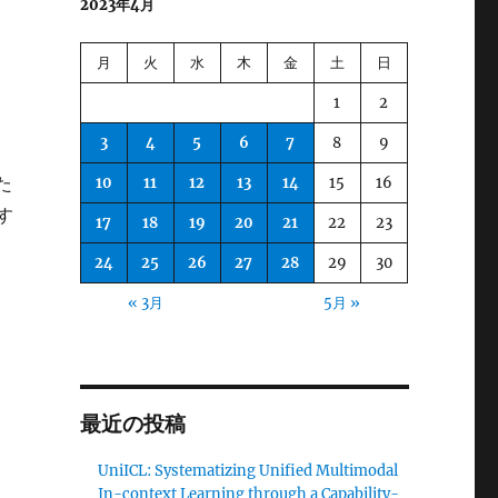
2023年4月
月
火
水
木
金
土
日
1
2
3
4
5
6
7
8
9
た
10
11
12
13
14
15
16
す
17
18
19
20
21
22
23
24
25
26
27
28
29
30
« 3月
5月 »
最近の投稿
UniICL: Systematizing Unified Multimodal
In-context Learning through a Capability-