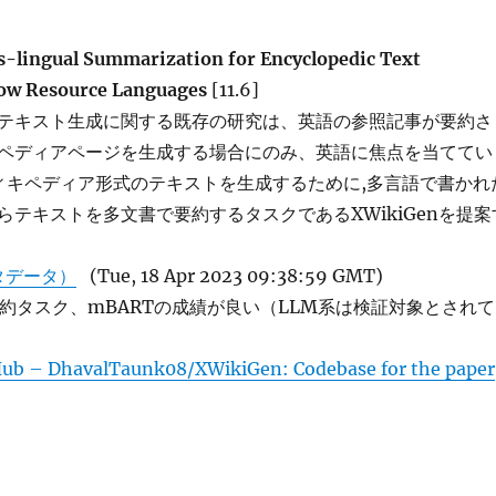
-lingual Summarization for Encyclopedic Text
Low Resource Languages
[11.6]
テキスト生成に関する既存の研究は、英語の参照記事が要約さ
ペディアページを生成する場合にのみ、英語に焦点を当ててい
ウィキペディア形式のテキストを生成するために,多言語で書かれ
らテキストを多文書で要約するタスクであるXWikiGenを提案
タデータ）
(Tue, 18 Apr 2023 09:38:59 GMT)
ualな要約タスク、mBARTの成績が良い（LLM系は検証対象とされて
ub – DhavalTaunk08/XWikiGen: Codebase for the paper