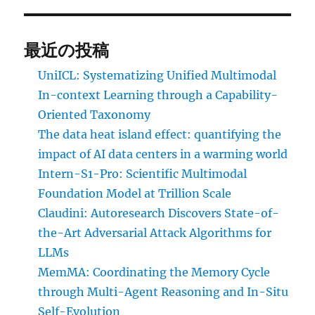
最近の投稿
UniICL: Systematizing Unified Multimodal
In-context Learning through a Capability-
Oriented Taxonomy
The data heat island effect: quantifying the
impact of AI data centers in a warming world
Intern-S1-Pro: Scientific Multimodal
Foundation Model at Trillion Scale
Claudini: Autoresearch Discovers State-of-
the-Art Adversarial Attack Algorithms for
LLMs
MemMA: Coordinating the Memory Cycle
through Multi-Agent Reasoning and In-Situ
Self-Evolution