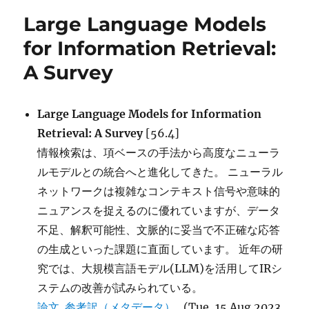
ー
Large Language Models
for Information Retrieval:
A Survey
Large Language Models for Information
Retrieval: A Survey
[56.4]
情報検索は、項ベースの手法から高度なニューラ
ルモデルとの統合へと進化してきた。 ニューラル
ネットワークは複雑なコンテキスト信号や意味的
ニュアンスを捉えるのに優れていますが、データ
不足、解釈可能性、文脈的に妥当で不正確な応答
の生成といった課題に直面しています。 近年の研
究では、大規模言語モデル(LLM)を活用してIRシ
ステムの改善が試みられている。
論文
参考訳（メタデータ）
(Tue, 15 Aug 2023