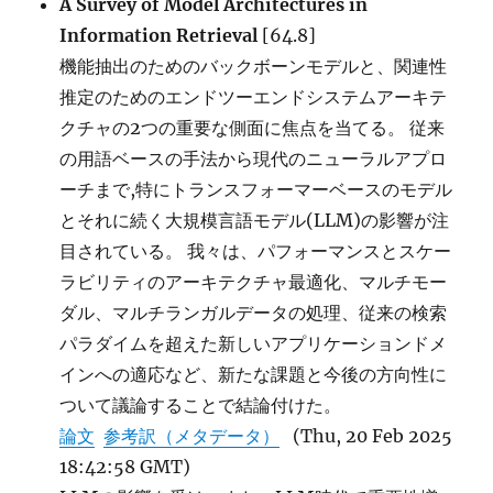
A Survey of Model Architectures in
Information Retrieval
[64.8]
機能抽出のためのバックボーンモデルと、関連性
推定のためのエンドツーエンドシステムアーキテ
クチャの2つの重要な側面に焦点を当てる。 従来
の用語ベースの手法から現代のニューラルアプロ
ーチまで,特にトランスフォーマーベースのモデル
とそれに続く大規模言語モデル(LLM)の影響が注
目されている。 我々は、パフォーマンスとスケー
ラビリティのアーキテクチャ最適化、マルチモー
ダル、マルチランガルデータの処理、従来の検索
パラダイムを超えた新しいアプリケーションドメ
インへの適応など、新たな課題と今後の方向性に
ついて議論することで結論付けた。
論文
参考訳（メタデータ）
(Thu, 20 Feb 2025
18:42:58 GMT)