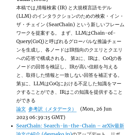
本稿では,情報検索 (IR) と大規模言語モデル
(LLM) のインタラクションのための検索・イン・
ザ・チェイン (SearChain) という新しいフレーム
ワークを提案する。 まず、LLMはChain-of-
Query(CoQ)と呼ばれるグローバルな推論チェー
ンを生成し、各ノードはIR指向のクエリとクエリ
への応答で構成される。 第2に、IRは、CoQの各
ノードの回答を検証し、IRが高い信頼を与える
と、取得した情報と一致しない回答を補正する。
第3に、LLMはCoQにおける不足した知識をマー
クすることができ、IRはこの知識を提供すること
ができる
論文
参考訳（メタデータ）
(Mon, 26 Jun
2023 06:39:15 GMT)
SearChain: Search-in-the-Chain – arXiv最新
論文の紹介 (devneko.jp)
のアップデート、リポ