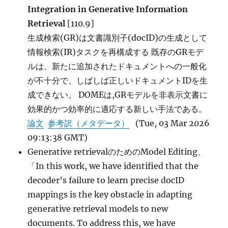
Integration in Generative Information
Retrieval
[110.9]
生成検索(GR)は文書識別子(docID)の生成として
情報検索(IR)タスクを再構成する 既存のGRモデ
ルは、新たに追加されたドキュメントへの一般化
が不十分で、しばしば正しいドキュメントIDを生
成できない。 DOMEは,GRモデルを非表示文書に
効果的かつ効率的に適応する新しい手法である。
論文
参考訳（メタデータ）
(Tue, 03 Mar 2026
09:13:38 GMT)
Generative retrievalのためのModel Editing、
「In this work, we have identified that the
decoder’s failure to learn precise docID
mappings is the key obstacle in adapting
generative retrieval models to new
documents. To address this, we have