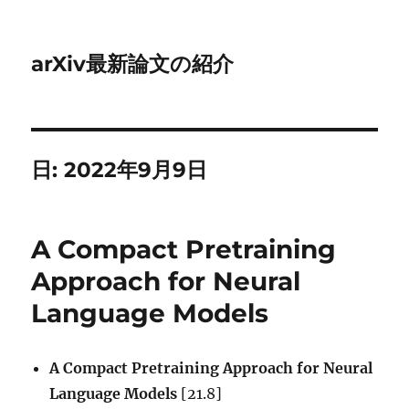
arXiv最新論文の紹介
日:
2022年9月9日
A Compact Pretraining
Approach for Neural
Language Models
A Compact Pretraining Approach for Neural
Language Models
[21.8]