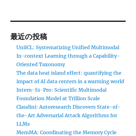
最近の投稿
UniICL: Systematizing Unified Multimodal
In-context Learning through a Capability-
Oriented Taxonomy
The data heat island effect: quantifying the
impact of AI data centers in a warming world
Intern-S1-Pro: Scientific Multimodal
Foundation Model at Trillion Scale
Claudini: Autoresearch Discovers State-of-
the-Art Adversarial Attack Algorithms for
LLMs
MemMA: Coordinating the Memory Cycle