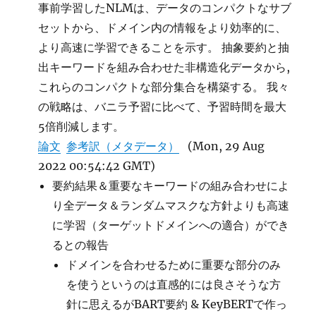
事前学習したNLMは、データのコンパクトなサブ
セットから、ドメイン内の情報をより効率的に、
より高速に学習できることを示す。 抽象要約と抽
出キーワードを組み合わせた非構造化データから,
これらのコンパクトな部分集合を構築する。 我々
の戦略は、バニラ予習に比べて、予習時間を最大
5倍削減します。
論文
参考訳（メタデータ）
(Mon, 29 Aug
2022 00:54:42 GMT)
要約結果＆重要なキーワードの組み合わせによ
り全データ＆ランダムマスクな方針よりも高速
に学習（ターゲットドメインへの適合）ができ
るとの報告
ドメインを合わせるために重要な部分のみ
を使うというのは直感的には良さそうな方
針に思えるがBART要約 & KeyBERTで作っ