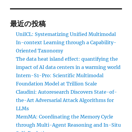
最近の投稿
UniICL: Systematizing Unified Multimodal
In-context Learning through a Capability-
Oriented Taxonomy
The data heat island effect: quantifying the
impact of AI data centers in a warming world
Intern-S1-Pro: Scientific Multimodal
Foundation Model at Trillion Scale
Claudini: Autoresearch Discovers State-of-
the-Art Adversarial Attack Algorithms for
LLMs
MemMA: Coordinating the Memory Cycle
through Multi-Agent Reasoning and In-Situ