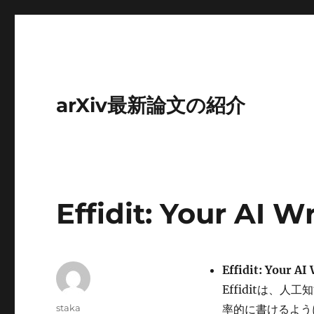
arXiv最新論文の紹介
Effidit: Your AI W
Effidit: Your AI
Effiditは、
投
staka
率的に書けるよう