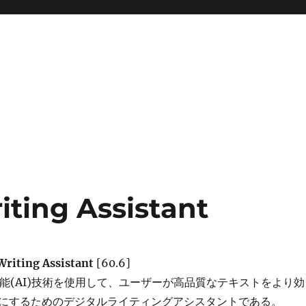
riting Assistant
 Writing Assistant
[60.6]
人工知能(AI)技術を使用して、ユーザーが高品質なテキストをより効
にするためのデジタルライティングアシスタントである。