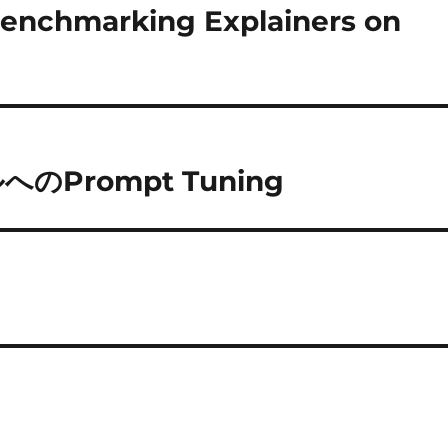
 Benchmarking Explainers on
Prompt Tuning