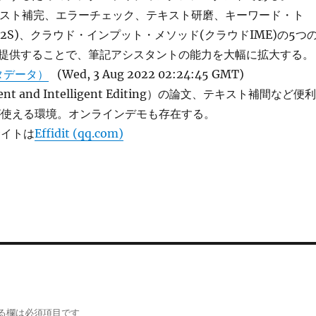
、テキスト補完、エラーチェック、テキスト研磨、キーワード・ト
2S)、クラウド・インプット・メソッド(クラウドIME)の5つ
提供することで、筆記アシスタントの能力を大幅に拡大する。
タデータ）
(Wed, 3 Aug 2022 02:24:45 GMT)
icient and Intelligent Editing）の論文、テキスト補間など便利
が使える環境。オンラインデモも存在する。
サイトは
Effidit (qq.com)
る欄は必須項目です